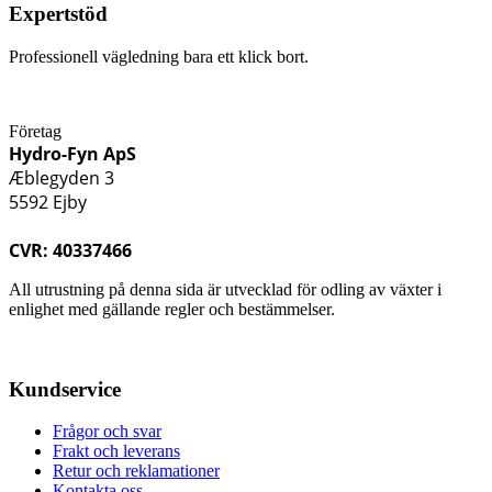
Expertstöd
Professionell vägledning bara ett klick bort.
Företag
Hydro-Fyn ApS
Æblegyden 3
5592 Ejby
CVR: 40337466
All utrustning på denna sida är utvecklad för odling av växter i
enlighet med gällande regler och bestämmelser.
Kundservice
Frågor och svar
Frakt och leverans
Retur och reklamationer
Kontakta oss