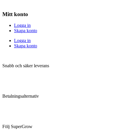
Mitt konto
Logga in
Skapa konto
Logga in
Skapa konto
Snabb och säker leverans
Betalningsalternativ
Följ SuperGrow