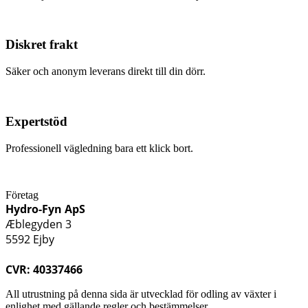
Diskret frakt
Säker och anonym leverans direkt till din dörr.
Expertstöd
Professionell vägledning bara ett klick bort.
Företag
Hydro-Fyn ApS
Æblegyden 3
5592 Ejby
CVR: 40337466
All utrustning på denna sida är utvecklad för odling av växter i
enlighet med gällande regler och bestämmelser.