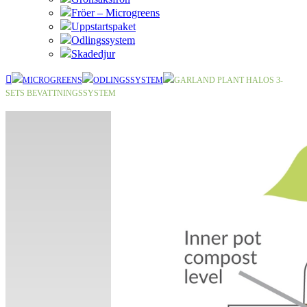
Fröer – Microgreens
Uppstartspaket
Odlingssystem
Skadedjur
MICROGREENS
ODLINGSSYSTEM
GARLAND PLANT HALOS 3-
SETS BEVATTNINGSSYSTEM