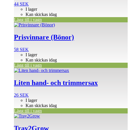
44
SEK
I lager
Kan skickas idag
Lägg till i vagn
Prisvinnare (Bönor)
58
SEK
I lager
Kan skickas idag
Lägg till i vagn
Liten hand- och trimmersax
26
SEK
I lager
Kan skickas idag
Lägg till i vagn
Tray2Grow