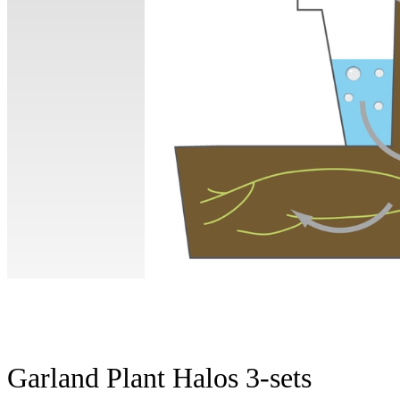
Garland Plant Halos 3-sets