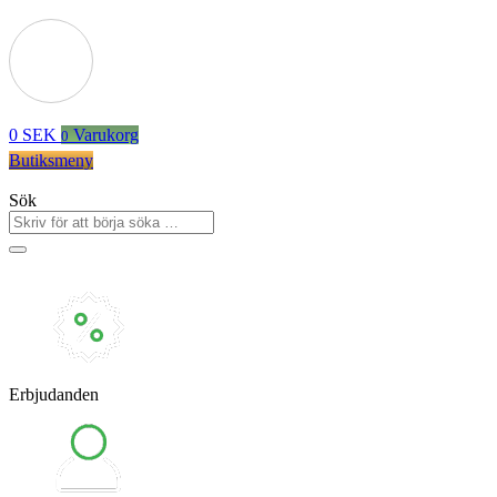
0
SEK
Varukorg
0
Butiksmeny
Sök
Erbjudanden