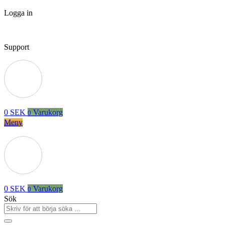
Logga in
Support
0
SEK
Varukorg
0
Meny
0
SEK
Varukorg
0
Sök