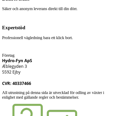
Säker och anonym leverans direkt till din dörr.
Expertstöd
Professionell vägledning bara ett klick bort.
Företag
Hydro-Fyn ApS
Æblegyden 3
5592 Ejby
CVR: 40337466
All utrustning på denna sida är utvecklad för odling av växter i
enlighet med gällande regler och bestämmelser.