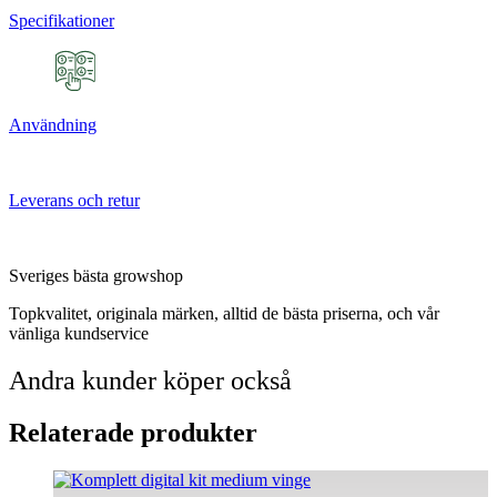
Specifikationer
Användning
Leverans och retur
Sveriges bästa growshop
Topkvalitet, originala märken, alltid de bästa priserna, och vår
vänliga kundservice
Andra kunder köper också
Relaterade produkter
Den