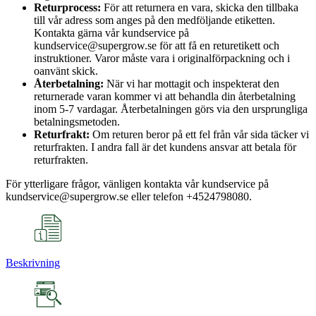
Returprocess:
För att returnera en vara, skicka den tillbaka
till vår adress som anges på den medföljande etiketten.
Kontakta gärna vår kundservice på
kundservice@supergrow.se för att få en returetikett och
instruktioner. Varor måste vara i originalförpackning och i
oanvänt skick.
Återbetalning:
När vi har mottagit och inspekterat den
returnerade varan kommer vi att behandla din återbetalning
inom 5-7 vardagar. Återbetalningen görs via den ursprungliga
betalningsmetoden.
Returfrakt:
Om returen beror på ett fel från vår sida täcker vi
returfrakten. I andra fall är det kundens ansvar att betala för
returfrakten.
För ytterligare frågor, vänligen kontakta vår kundservice på
kundservice@supergrow.se eller telefon +4524798080.
Beskrivning