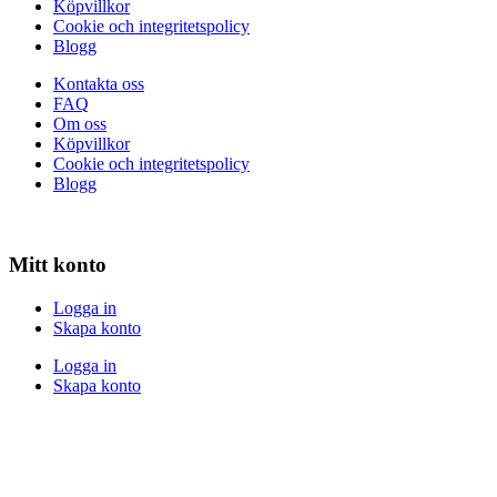
Köpvillkor
Cookie och integritetspolicy
Blogg
Kontakta oss
FAQ
Om oss
Köpvillkor
Cookie och integritetspolicy
Blogg
Mitt konto
Logga in
Skapa konto
Logga in
Skapa konto
Snabb och säker leverans