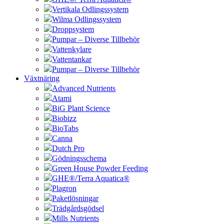
Vertikala Odlingssystem
Wilma Odlingssystem
Droppsystem
Pumpar – Diverse Tillbehör
Vattenkylare
Vattentankar
Pumpar – Diverse Tillbehör
Växtnäring
Advanced Nutrients
Atami
BiG Plant Science
Biobizz
BioTabs
Canna
Dutch Pro
Gödningsschema
Green House Powder Feeding
GHE®/Terra Aquatica®
Plagron
Paketlösningar
Trädgårdsgödsel
Mills Nutrients