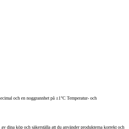
decimal och en noggrannhet på ±1°C Temperatur- och
a av dina köp och säkerställa att du använder produkterna korrekt och