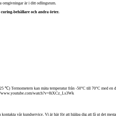
na omgivningar är i ditt odlingsrum.
n curing-behållare och andra örter.
25 ℃) Termometern kan mäta temperatur från -50°C till 70°C med en 
https://www.youtube.com/watch?v=8iXCz_Ls3Wk
ntakta vår kundservice. Vi är här för att hjälpa dig att få ut det mest