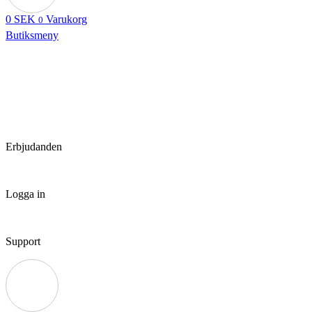
0
SEK
Varukorg
0
Butiksmeny
Erbjudanden
Logga in
Support