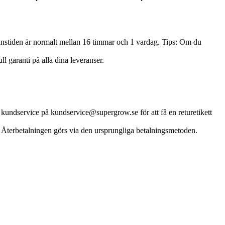
eranstiden är normalt mellan 16 timmar och 1 vardag. Tips: Om du
ll garanti på alla dina leveranser.
r kundservice på kundservice@supergrow.se för att få en returetikett
. Återbetalningen görs via den ursprungliga betalningsmetoden.