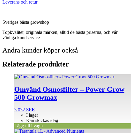
Leverans och retur
Sveriges bästa growshop
Topkvalitet, originala märken, alltid de bästa priserna, och vår
vänliga kundservice
Andra kunder köper också
Relaterade produkter
Omvänd Osmosfilter – Power Grow
500 Growmax
3.032
SEK
I lager
Kan skickas idag
Lägg till i vagn