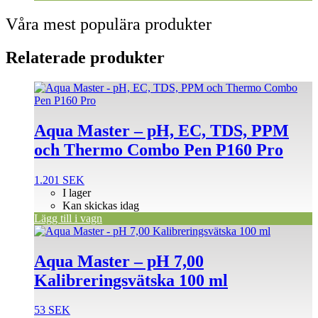
Våra mest populära produkter
Relaterade produkter
Aqua Master – pH, EC, TDS, PPM
och Thermo Combo Pen P160 Pro
1.201
SEK
I lager
Kan skickas idag
Lägg till i vagn
Aqua Master – pH 7,00
Kalibreringsvätska 100 ml
53
SEK