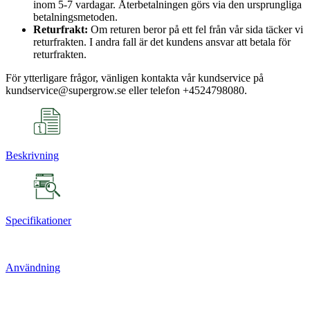
inom 5-7 vardagar. Återbetalningen görs via den ursprungliga
betalningsmetoden.
Returfrakt:
Om returen beror på ett fel från vår sida täcker vi
returfrakten. I andra fall är det kundens ansvar att betala för
returfrakten.
För ytterligare frågor, vänligen kontakta vår kundservice på
kundservice@supergrow.se eller telefon +4524798080.
Beskrivning
Specifikationer
Användning