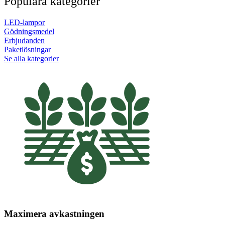
Populära kategorier
LED-lampor
Gödningsmedel
Erbjudanden
Paketlösningar
Se alla kategorier
Maximera avkastningen