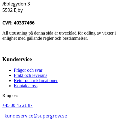
Æblegyden 3
5592 Ejby
CVR: 40337466
All utrustning på denna sida är utvecklad för odling av växter i
enlighet med gällande regler och bestämmelser.
Kundservice
Frågor och svar
Frakt och leverans
Retur och reklamationer
Kontakta oss
Ring oss
+45 30 45 21 87
kundeservice@supergrow.se