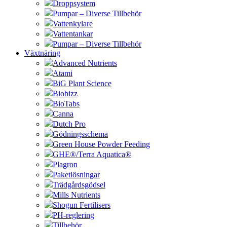
Droppsystem
Pumpar – Diverse Tillbehör
Vattenkylare
Vattentankar
Pumpar – Diverse Tillbehör
Växtnäring
Advanced Nutrients
Atami
BiG Plant Science
Biobizz
BioTabs
Canna
Dutch Pro
Gödningsschema
Green House Powder Feeding
GHE®/Terra Aquatica®
Plagron
Paketlösningar
Trädgårdsgödsel
Mills Nutrients
Shogun Fertilisers
PH-reglering
Tillbehör