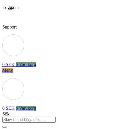
Logga in
Support
0
SEK
Varukorg
0
Meny
0
SEK
Varukorg
0
Sök