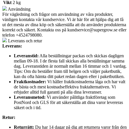
Vikt
2 kg
Användning
För vägledning och frågor om användning av våra produkter,
vänligen kontakta vår kundservice. Vi är här för att hjälpa dig att få
ut det mesta av dina köp och säkerställa att du använder produkterna
korrekt och säkert. Kontakta oss på
kundservice@supergrow.se
eller
telefon +4524798080.
Leverans och retur
Leverans:
Leveranstid:
Alla beställningar packas och skickas dagligen
mellan 09-18. I de flesta fall skickas alla beställningar samma
dag. Leveranstiden är normalt mellan 16 timmar och 1 vardag.
Tips: Om du beställer fram till helgen och väljer paketbutik,
kan du ofta hämta ditt paket redan dagen efter i paketbutiken.
Fraktkostnader:
Vi håller fraktkostnaderna låga och har valt
de bästa och mest kostnadseffektiva fraktalternativen. Vi
erbjuder alltid full garanti på alla dina leveranser.
Leveransmetod:
Vi använder pålitliga fraktföretag som
PostNord och GLS för att säkerställa att dina varor levereras
säkert och i tid.
Retur:
Returrätt:
Du har 14 dagar på dig att returnera varor från den