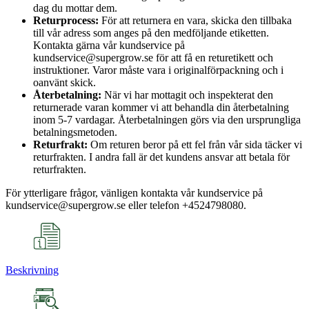
dag du mottar dem.
Returprocess:
För att returnera en vara, skicka den tillbaka
till vår adress som anges på den medföljande etiketten.
Kontakta gärna vår kundservice på
kundservice@supergrow.se för att få en returetikett och
instruktioner. Varor måste vara i originalförpackning och i
oanvänt skick.
Återbetalning:
När vi har mottagit och inspekterat den
returnerade varan kommer vi att behandla din återbetalning
inom 5-7 vardagar. Återbetalningen görs via den ursprungliga
betalningsmetoden.
Returfrakt:
Om returen beror på ett fel från vår sida täcker vi
returfrakten. I andra fall är det kundens ansvar att betala för
returfrakten.
För ytterligare frågor, vänligen kontakta vår kundservice på
kundservice@supergrow.se eller telefon +4524798080.
Beskrivning