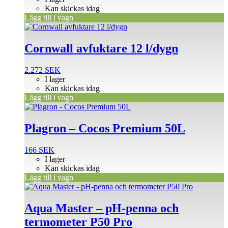
Kan skickas idag
Lägg till i vagn
Cornwall avfuktare 12 l/dygn
2.272
SEK
I lager
Kan skickas idag
Lägg till i vagn
Plagron – Cocos Premium 50L
166
SEK
I lager
Kan skickas idag
Lägg till i vagn
Aqua Master – pH-penna och
termometer P50 Pro