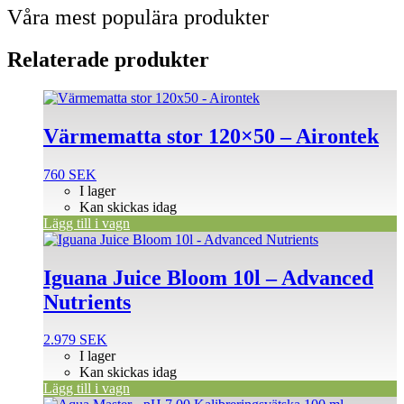
Våra mest populära produkter
Relaterade produkter
Värmematta stor 120×50 – Airontek
760
SEK
I lager
Kan skickas idag
Lägg till i vagn
Iguana Juice Bloom 10l – Advanced
Nutrients
2.979
SEK
I lager
Kan skickas idag
Lägg till i vagn