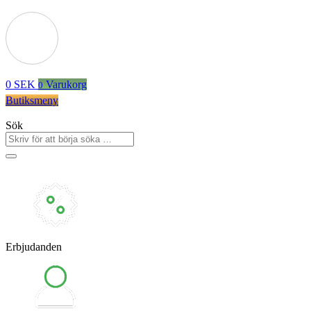
0
SEK
Varukorg
0
Butiksmeny
Sök
Erbjudanden