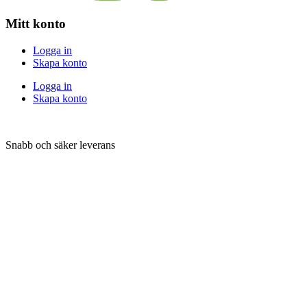
Mitt konto
Logga in
Skapa konto
Logga in
Skapa konto
Snabb och säker leverans
Betalningsalternativ
Följ SuperGrow