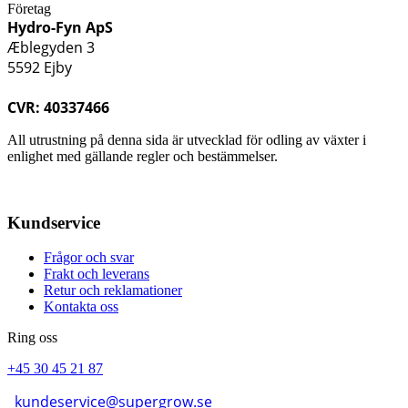
Företag
Hydro-Fyn ApS
Æblegyden 3
5592 Ejby
CVR: 40337466
All utrustning på denna sida är utvecklad för odling av växter i
enlighet med gällande regler och bestämmelser.
Kundservice
Frågor och svar
Frakt och leverans
Retur och reklamationer
Kontakta oss
Ring oss
+45 30 45 21 87
kundeservice@supergrow.se