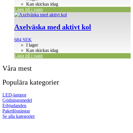
Kan skickas idag
Lägg till i vagn
Axelväska med aktivt kol
684
SEK
I lager
Kan skickas idag
Lägg till i vagn
Våra mest
Populära kategorier
LED-lampor
Gödningsmedel
Erbjudanden
Paketlösningar
Se alla kategorier