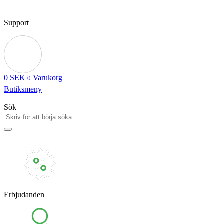
Support
0
SEK
Varukorg
0
Butiksmeny
Sök
Erbjudanden