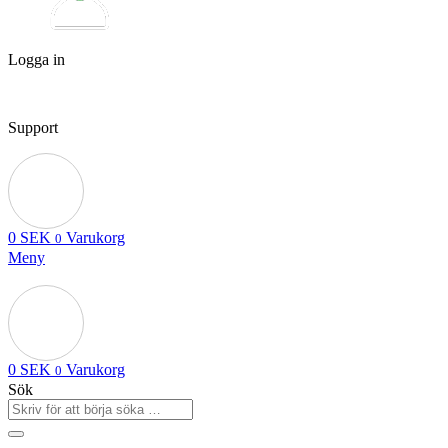
Logga in
Support
0
SEK
Varukorg
0
Meny
0
SEK
Varukorg
0
Sök