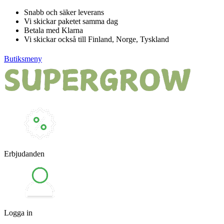
Hoppa
Snabb och säker leverans
till
Vi skickar paketet samma dag
innehåll
Betala med Klarna
Vi skickar också till Finland, Norge, Tyskland
Butiksmeny
Erbjudanden
Logga in