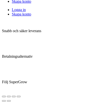
Skapa konto
Logga in
Skapa konto
Snabb och säker leverans
Betalningsalternativ
Följ SuperGrow