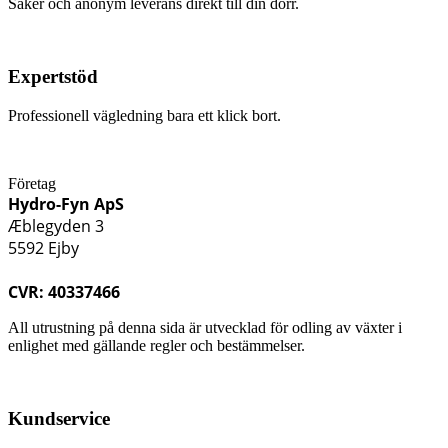
Säker och anonym leverans direkt till din dörr.
Expertstöd
Professionell vägledning bara ett klick bort.
Företag
Hydro-Fyn ApS
Æblegyden 3
5592 Ejby
CVR: 40337466
All utrustning på denna sida är utvecklad för odling av växter i
enlighet med gällande regler och bestämmelser.
Kundservice