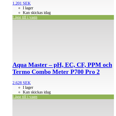
1.201
SEK
I lager
Kan skickas idag
Lägg till i vagn
Aqua Master – pH, EC, CF, PPM och
Termo Combo Meter P700 Pro 2
2.628
SEK
I lager
Kan skickas idag
Lägg till i vagn