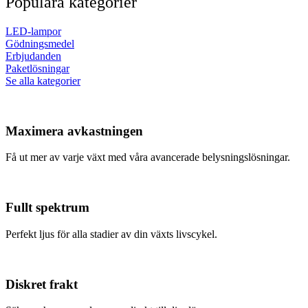
Populära kategorier
LED-lampor
Gödningsmedel
Erbjudanden
Paketlösningar
Se alla kategorier
Maximera avkastningen
Få ut mer av varje växt med våra avancerade belysningslösningar.
Fullt spektrum
Perfekt ljus för alla stadier av din växts livscykel.
Diskret frakt