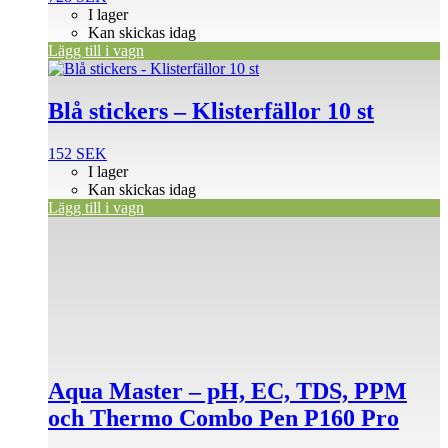
I lager
Kan skickas idag
Lägg till i vagn
Blå stickers – Klisterfällor 10 st
152
SEK
I lager
Kan skickas idag
Lägg till i vagn
Aqua Master – pH, EC, TDS, PPM
och Thermo Combo Pen P160 Pro