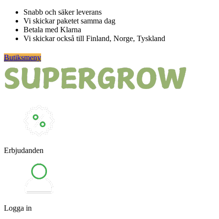
Hoppa
Snabb och säker leverans
till
Vi skickar paketet samma dag
innehåll
Betala med Klarna
Vi skickar också till Finland, Norge, Tyskland
Butiksmeny
Erbjudanden
Logga in