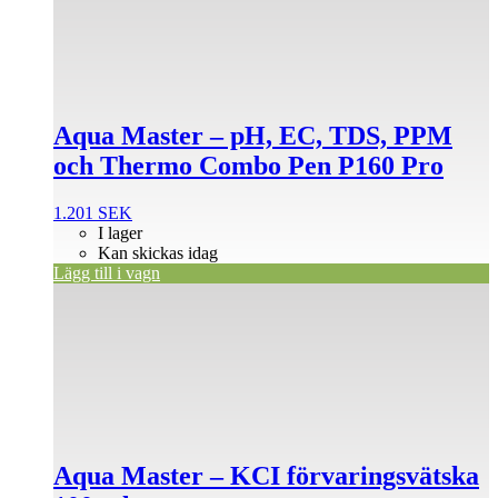
Aqua Master – pH, EC, TDS, PPM
och Thermo Combo Pen P160 Pro
1.201
SEK
I lager
Kan skickas idag
Lägg till i vagn
Aqua Master – KCI förvaringsvätska