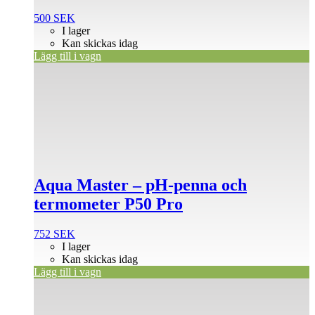
500
SEK
I lager
Kan skickas idag
Lägg till i vagn
Aqua Master – pH-penna och
termometer P50 Pro
752
SEK
I lager
Kan skickas idag
Lägg till i vagn