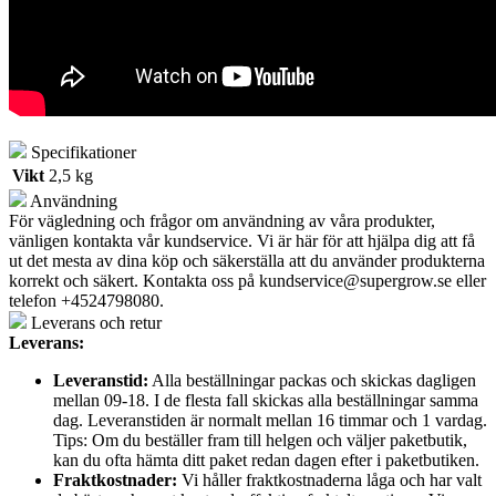
Specifikationer
Vikt
2,5 kg
Användning
För vägledning och frågor om användning av våra produkter,
vänligen kontakta vår kundservice. Vi är här för att hjälpa dig att få
ut det mesta av dina köp och säkerställa att du använder produkterna
korrekt och säkert. Kontakta oss på
kundservice@supergrow.se
eller
telefon +4524798080.
Leverans och retur
Leverans:
Leveranstid:
Alla beställningar packas och skickas dagligen
mellan 09-18. I de flesta fall skickas alla beställningar samma
dag. Leveranstiden är normalt mellan 16 timmar och 1 vardag.
Tips: Om du beställer fram till helgen och väljer paketbutik,
kan du ofta hämta ditt paket redan dagen efter i paketbutiken.
Fraktkostnader:
Vi håller fraktkostnaderna låga och har valt