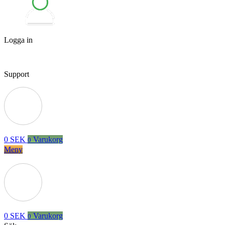
Logga in
Support
0
SEK
Varukorg
0
Meny
0
SEK
Varukorg
0