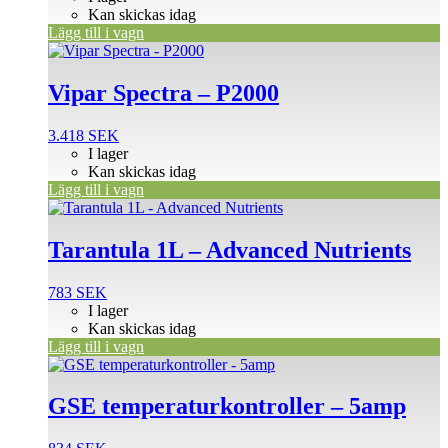
Kan skickas idag
Lägg till i vagn
Vipar Spectra – P2000
3.418
SEK
I lager
Kan skickas idag
Lägg till i vagn
Tarantula 1L – Advanced Nutrients
783
SEK
I lager
Kan skickas idag
Lägg till i vagn
GSE temperaturkontroller – 5amp