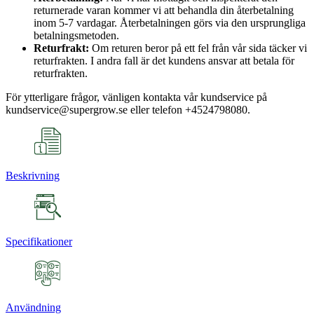
returnerade varan kommer vi att behandla din återbetalning
inom 5-7 vardagar. Återbetalningen görs via den ursprungliga
betalningsmetoden.
Returfrakt:
Om returen beror på ett fel från vår sida täcker vi
returfrakten. I andra fall är det kundens ansvar att betala för
returfrakten.
För ytterligare frågor, vänligen kontakta vår kundservice på
kundservice@supergrow.se eller telefon +4524798080.
Beskrivning
Specifikationer
Användning