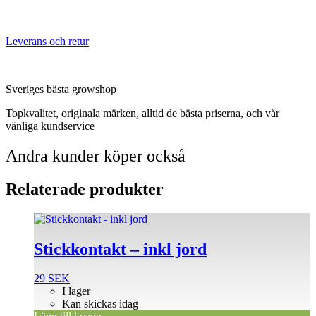
Leverans och retur
Sveriges bästa growshop
Topkvalitet, originala märken, alltid de bästa priserna, och vår
vänliga kundservice
Andra kunder köper också
Relaterade produkter
Stickkontakt – inkl jord
29
SEK
I lager
Kan skickas idag