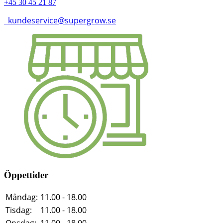
+45 30 45 21 87
kundeservice@supergrow.se
Öppettider
Måndag:
11.00 - 18.00
Tisdag:
11.00 - 18.00
Onsdag:
11.00 - 18.00