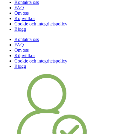
Kontakta oss
FAQ
Om oss
Köpvillkor
Cookie och integritetspolicy
Blogg
Kontakta oss
FAQ
Om oss
Köpvillkor
Cookie och integritetspolicy
Blogg