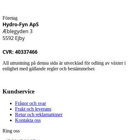
Företag
Hydro-Fyn ApS
Æblegyden 3
5592 Ejby
CVR: 40337466
All utrustning på denna sida är utvecklad för odling av växter i
enlighet med gällande regler och bestämmelser.
Kundservice
Frågor och svar
Frakt och leverans
Retur och reklamationer
Kontakta oss
Ring oss