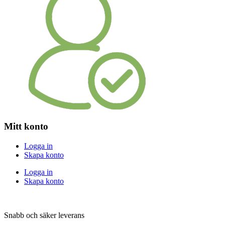
Mitt konto
Logga in
Skapa konto
Logga in
Skapa konto
Snabb och säker leverans