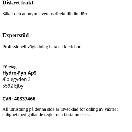
Diskret frakt
Säker och anonym leverans direkt till din dörr.
Expertstöd
Professionell vägledning bara ett klick bort.
Företag
Hydro-Fyn ApS
Æblegyden 3
5592 Ejby
CVR: 40337466
All utrustning på denna sida är utvecklad för odling av växter i
enlighet med gällande regler och bestämmelser.