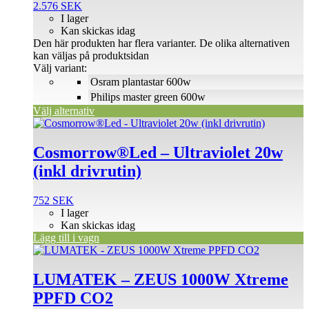
2.576
SEK
I lager
Kan skickas idag
Den här produkten har flera varianter. De olika alternativen
kan väljas på produktsidan
Välj variant:
Osram plantastar 600w
Philips master green 600w
Välj alternativ
Cosmorrow®Led – Ultraviolet 20w
(inkl drivrutin)
752
SEK
I lager
Kan skickas idag
Lägg till i vagn
LUMATEK – ZEUS 1000W Xtreme
PPFD CO2