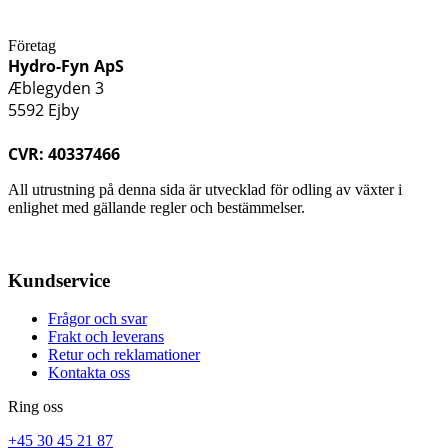
Företag
Hydro-Fyn ApS
Æblegyden 3
5592 Ejby
CVR: 40337466
All utrustning på denna sida är utvecklad för odling av växter i
enlighet med gällande regler och bestämmelser.
Kundservice
Frågor och svar
Frakt och leverans
Retur och reklamationer
Kontakta oss
Ring oss
+45 30 45 21 87