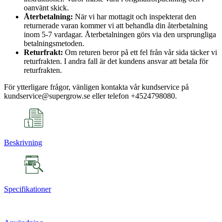
oanvänt skick.
Återbetalning:
När vi har mottagit och inspekterat den
returnerade varan kommer vi att behandla din återbetalning
inom 5-7 vardagar. Återbetalningen görs via den ursprungliga
betalningsmetoden.
Returfrakt:
Om returen beror på ett fel från vår sida täcker vi
returfrakten. I andra fall är det kundens ansvar att betala för
returfrakten.
För ytterligare frågor, vänligen kontakta vår kundservice på
kundservice@supergrow.se eller telefon +4524798080.
Beskrivning
Specifikationer