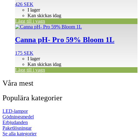
426
SEK
I lager
Kan skickas idag
Lägg till i vagn
Canna pH- Pro 59% Bloom 1L
175
SEK
I lager
Kan skickas idag
Lägg till i vagn
Våra mest
Populära kategorier
LED-lampor
Gödningsmedel
Erbjudanden
Paketlösningar
Se alla kategorier