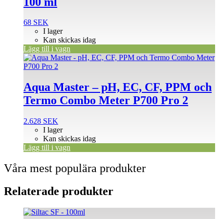
100 ml
68
SEK
I lager
Kan skickas idag
Lägg till i vagn
Aqua Master – pH, EC, CF, PPM och
Termo Combo Meter P700 Pro 2
2.628
SEK
I lager
Kan skickas idag
Lägg till i vagn
Våra mest populära produkter
Relaterade produkter