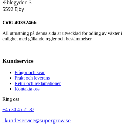
Æblegyden 3
5592 Ejby
CVR: 40337466
All utrustning på denna sida är utvecklad för odling av växter i
enlighet med gällande regler och bestämmelser.
Kundservice
Frågor och svar
Frakt och leverans
Retur och reklamationer
Kontakta oss
Ring oss
+45 30 45 21 87
kundeservice@supergrow.se