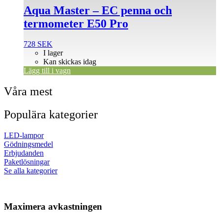
Aqua Master – EC penna och
termometer E50 Pro
728
SEK
I lager
Kan skickas idag
Lägg till i vagn
Våra mest
Populära kategorier
LED-lampor
Gödningsmedel
Erbjudanden
Paketlösningar
Se alla kategorier
Maximera avkastningen