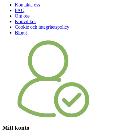
Kontakta oss
FAQ
Om oss
Köpvillkor
Cookie och integritetspolicy
Blogg
Mitt konto