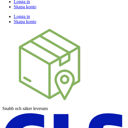
Logga in
Skapa konto
Logga in
Skapa konto
Snabb och säker leverans