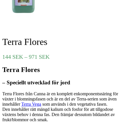
Terra Flores
Prisintervall:
144
SEK
–
971
SEK
144 SEK
Terra Flores
till
971 SEK
– Speciellt utvecklad för jord
Terra Flores från Canna är en komplett enkomponentsnäring för
växter i blomningsfasen och är en del av Terra-serien som även
innehåller
Terra Vega
som används i den vegetativa fasen.
Den innehåller rätt mängd kalium och fosfor för att tillgodose
växtens behov i denna fas. Den främjar dessutom bildandet av
frukt/blommor och smak.