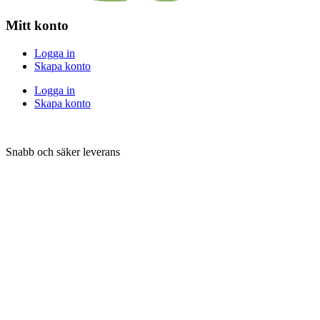
Mitt konto
Logga in
Skapa konto
Logga in
Skapa konto
Snabb och säker leverans
Betalningsalternativ
Följ SuperGrow