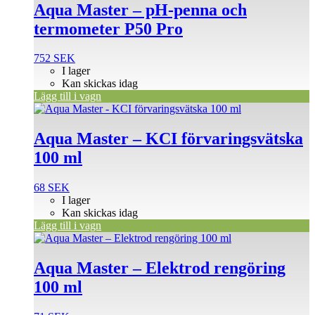
Aqua Master – pH-penna och
termometer P50 Pro
752
SEK
I lager
Kan skickas idag
Lägg till i vagn
Aqua Master – KCI förvaringsvätska
100 ml
68
SEK
I lager
Kan skickas idag
Lägg till i vagn
Aqua Master – Elektrod rengöring
100 ml