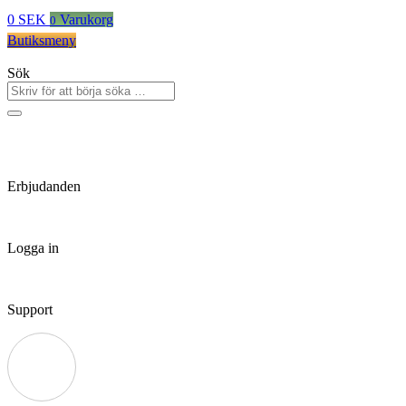
0
SEK
Varukorg
0
Butiksmeny
Sök
Erbjudanden
Logga in
Support