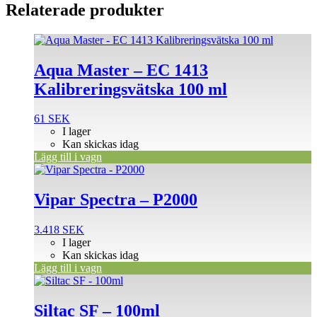
Relaterade produkter
Aqua Master – EC 1413
Kalibreringsvätska 100 ml
61
SEK
I lager
Kan skickas idag
Lägg till i vagn
Vipar Spectra – P2000
3.418
SEK
I lager
Kan skickas idag
Lägg till i vagn
Siltac SF – 100ml