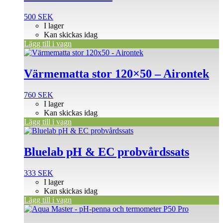
500
SEK
I lager
Kan skickas idag
Lägg till i vagn
Värmematta stor 120×50 – Airontek
760
SEK
I lager
Kan skickas idag
Lägg till i vagn
Bluelab pH & EC probvårdssats
333
SEK
I lager
Kan skickas idag
Lägg till i vagn