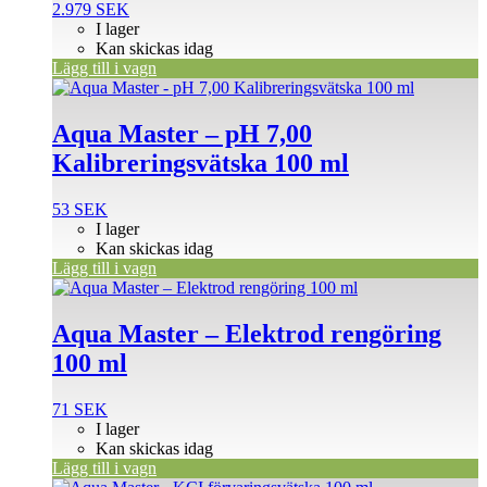
2.979
SEK
I lager
Kan skickas idag
Lägg till i vagn
Aqua Master – pH 7,00
Kalibreringsvätska 100 ml
53
SEK
I lager
Kan skickas idag
Lägg till i vagn
Aqua Master – Elektrod rengöring
100 ml
71
SEK
I lager
Kan skickas idag
Lägg till i vagn