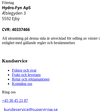
Företag
Hydro-Fyn ApS
Æblegyden 3
5592 Ejby
CVR: 40337466
All utrustning på denna sida är utvecklad för odling av växter i
enlighet med gällande regler och bestämmelser.
Kundservice
Frågor och svar
Frakt och leverans
Retur och reklamationer
Kontakta oss
Ring oss
+45 30 45 21 87
kundeservice@supergrow.se