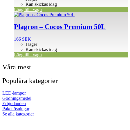
Kan skickas idag
Lägg till i vagn
Plagron – Cocos Premium 50L
166
SEK
I lager
Kan skickas idag
Lägg till i vagn
Våra mest
Populära kategorier
LED-lampor
Gödningsmedel
Erbjudanden
Paketlösningar
Se alla kategorier