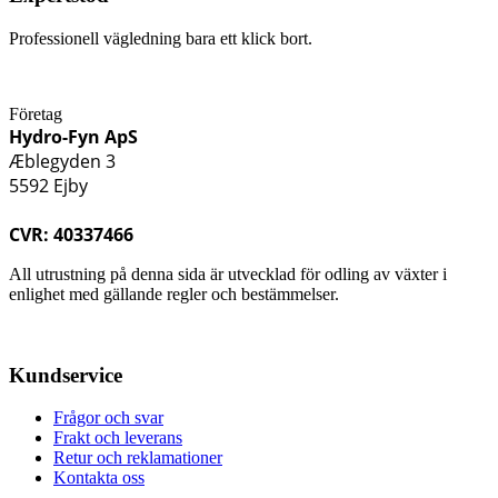
Professionell vägledning bara ett klick bort.
Företag
Hydro-Fyn ApS
Æblegyden 3
5592 Ejby
CVR: 40337466
All utrustning på denna sida är utvecklad för odling av växter i
enlighet med gällande regler och bestämmelser.
Kundservice
Frågor och svar
Frakt och leverans
Retur och reklamationer
Kontakta oss