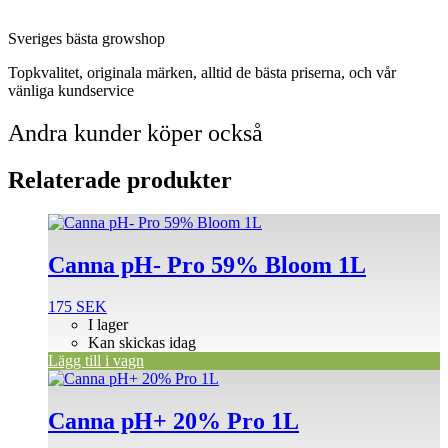
Sveriges bästa growshop
Topkvalitet, originala märken, alltid de bästa priserna, och vår
vänliga kundservice
Andra kunder köper också
Relaterade produkter
Canna pH- Pro 59% Bloom 1L
175
SEK
I lager
Kan skickas idag
Lägg till i vagn
Canna pH+ 20% Pro 1L