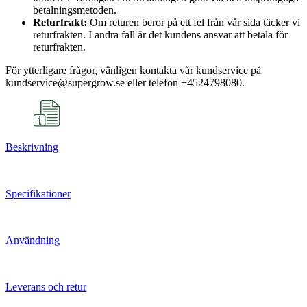
betalningsmetoden.
Returfrakt:
Om returen beror på ett fel från vår sida täcker vi
returfrakten. I andra fall är det kundens ansvar att betala för
returfrakten.
För ytterligare frågor, vänligen kontakta vår kundservice på
kundservice@supergrow.se eller telefon +4524798080.
Beskrivning
Specifikationer
Användning
Leverans och retur