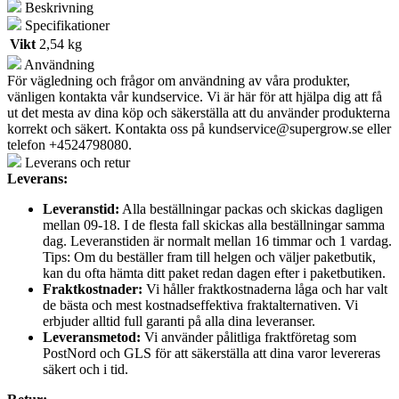
Beskrivning
Specifikationer
Vikt
2,54 kg
Användning
För vägledning och frågor om användning av våra produkter,
vänligen kontakta vår kundservice. Vi är här för att hjälpa dig att få
ut det mesta av dina köp och säkerställa att du använder produkterna
korrekt och säkert. Kontakta oss på
kundservice@supergrow.se
eller
telefon +4524798080.
Leverans och retur
Leverans:
Leveranstid:
Alla beställningar packas och skickas dagligen
mellan 09-18. I de flesta fall skickas alla beställningar samma
dag. Leveranstiden är normalt mellan 16 timmar och 1 vardag.
Tips: Om du beställer fram till helgen och väljer paketbutik,
kan du ofta hämta ditt paket redan dagen efter i paketbutiken.
Fraktkostnader:
Vi håller fraktkostnaderna låga och har valt
de bästa och mest kostnadseffektiva fraktalternativen. Vi
erbjuder alltid full garanti på alla dina leveranser.
Leveransmetod:
Vi använder pålitliga fraktföretag som
PostNord och GLS för att säkerställa att dina varor levereras
säkert och i tid.