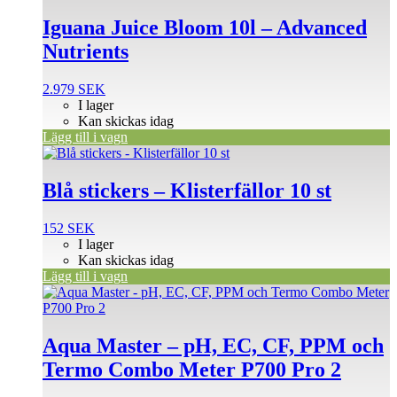
Iguana Juice Bloom 10l – Advanced
Nutrients
2.979
SEK
I lager
Kan skickas idag
Lägg till i vagn
Blå stickers – Klisterfällor 10 st
152
SEK
I lager
Kan skickas idag
Lägg till i vagn
Aqua Master – pH, EC, CF, PPM och
Termo Combo Meter P700 Pro 2