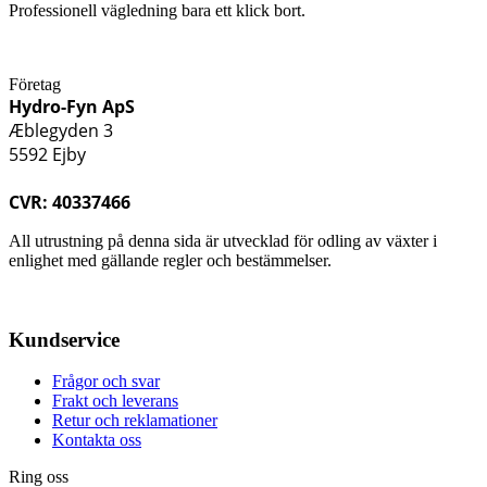
Professionell vägledning bara ett klick bort.
Företag
Hydro-Fyn ApS
Æblegyden 3
5592 Ejby
CVR: 40337466
All utrustning på denna sida är utvecklad för odling av växter i
enlighet med gällande regler och bestämmelser.
Kundservice
Frågor och svar
Frakt och leverans
Retur och reklamationer
Kontakta oss
Ring oss