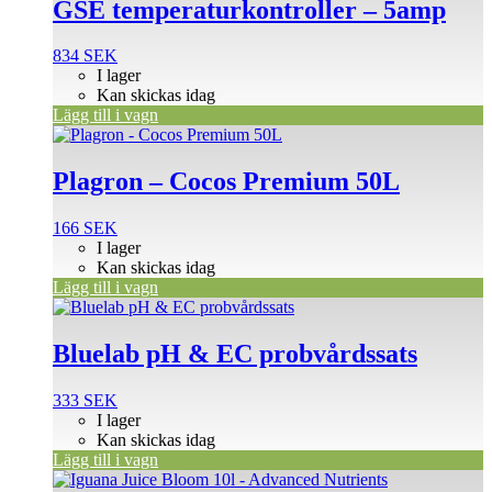
GSE temperaturkontroller – 5amp
834
SEK
I lager
Kan skickas idag
Lägg till i vagn
Plagron – Cocos Premium 50L
166
SEK
I lager
Kan skickas idag
Lägg till i vagn
Bluelab pH & EC probvårdssats
333
SEK
I lager
Kan skickas idag
Lägg till i vagn