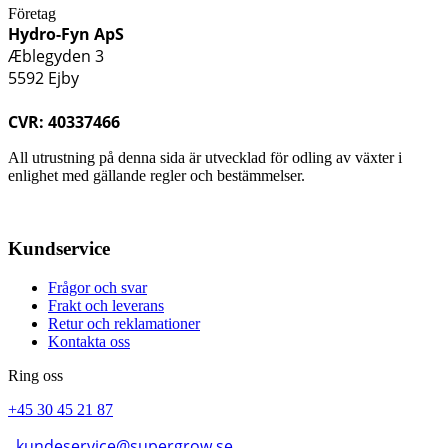
Företag
Hydro-Fyn ApS
Æblegyden 3
5592 Ejby
CVR: 40337466
All utrustning på denna sida är utvecklad för odling av växter i
enlighet med gällande regler och bestämmelser.
Kundservice
Frågor och svar
Frakt och leverans
Retur och reklamationer
Kontakta oss
Ring oss
+45 30 45 21 87
kundeservice@supergrow.se