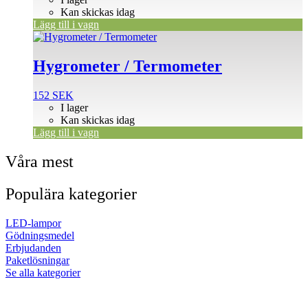
Kan skickas idag
Lägg till i vagn
Hygrometer / Termometer
152
SEK
I lager
Kan skickas idag
Lägg till i vagn
Våra mest
Populära kategorier
LED-lampor
Gödningsmedel
Erbjudanden
Paketlösningar
Se alla kategorier