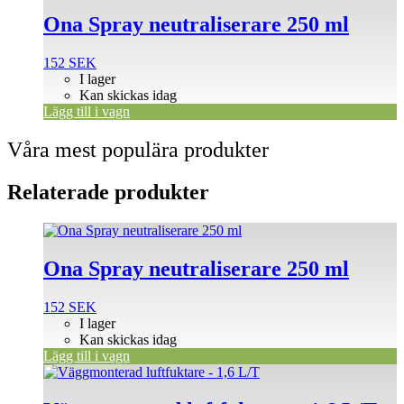
Ona Spray neutraliserare 250 ml
152
SEK
I lager
Kan skickas idag
Lägg till i vagn
Våra mest populära produkter
Relaterade produkter
Ona Spray neutraliserare 250 ml
152
SEK
I lager
Kan skickas idag
Lägg till i vagn