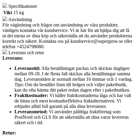
Specifikationer
Vikt
15 kg
Användning
För vägledning och frågor om användning av våra produkter,
vänligen kontakta vår kundservice. Vi är här för att hjälpa dig att få
ut det mesta av dina köp och säkerställa att du använder produkterna
korrekt och säkert. Kontakta oss på
kundservice@supergrow.se
eller
telefon +4524798080.
Leverans och retur
Leverans:
Leveranstid:
Alla beställningar packas och skickas dagligen
mellan 09-18. I de flesta fall skickas alla beställningar samma
dag. Leveranstiden är normalt mellan 16 timmar och 1 vardag.
Tips: Om du beställer fram till helgen och väljer paketbutik,
kan du ofta hämta ditt paket redan dagen efter i paketbutiken.
Fraktkostnader:
Vi håller fraktkostnaderna låga och har valt
de bästa och mest kostnadseffektiva fraktalternativen. Vi
erbjuder alltid full garanti på alla dina leveranser.
Leveransmetod:
Vi använder pålitliga fraktföretag som
PostNord och GLS för att säkerställa att dina varor levereras
säkert och i tid.
Retur: