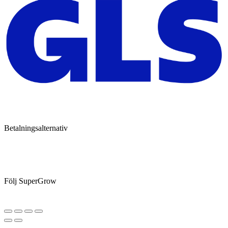
Betalningsalternativ
Följ SuperGrow