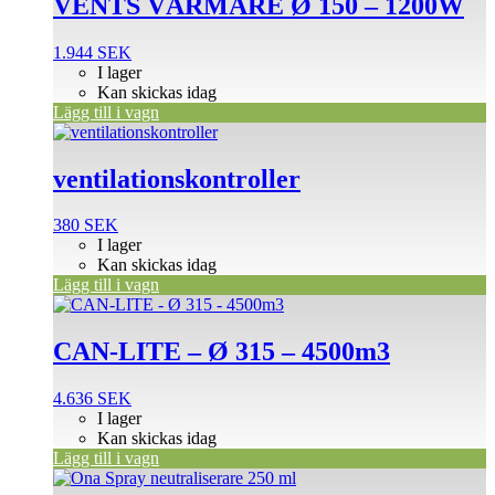
VENTS VÄRMARE Ø 150 – 1200W
1.944
SEK
I lager
Kan skickas idag
Lägg till i vagn
ventilationskontroller
380
SEK
I lager
Kan skickas idag
Lägg till i vagn
CAN-LITE – Ø 315 – 4500m3
4.636
SEK
I lager
Kan skickas idag
Lägg till i vagn