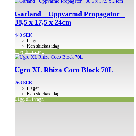
Garland – Uppvärmd Propagator –
38,5 x 17,5 x 24cm
448
SEK
I lager
Kan skickas idag
Lägg till i vagn
Ugro XL Rhiza Coco Block 70L
268
SEK
I lager
Kan skickas idag
Lägg till i vagn