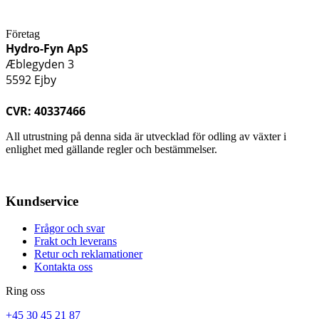
Företag
Hydro-Fyn ApS
Æblegyden 3
5592 Ejby
CVR: 40337466
All utrustning på denna sida är utvecklad för odling av växter i
enlighet med gällande regler och bestämmelser.
Kundservice
Frågor och svar
Frakt och leverans
Retur och reklamationer
Kontakta oss
Ring oss
+45 30 45 21 87