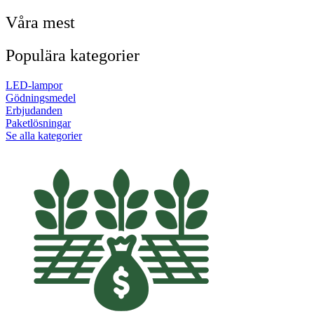
Våra mest
Populära kategorier
LED-lampor
Gödningsmedel
Erbjudanden
Paketlösningar
Se alla kategorier