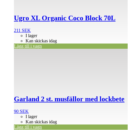
Ugro XL Organic Coco Block 70L
211
SEK
I lager
Kan skickas idag
Lägg till i vagn
Garland 2 st. musfällor med lockbete
90
SEK
I lager
Kan skickas idag
Lägg till i vagn