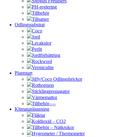
Shogun Fertilisers
PH-reglering
Tillbehör
Tillsatser
Odlingssubstrat
Coco
Jord
Lecakulor
Perlit
Jordförbättring
Rockwool
Vermiculite
Plantstart
Jiffy/Coco Odlingsbrickor
Rothormon
Sticklingpropagator
Värmemattor
Tillbehör—-
Klimatanläggning
Fläktar
Koldioxid – CO2
Tillbehör – Nätkrukor
Hygrometer / Thermometer