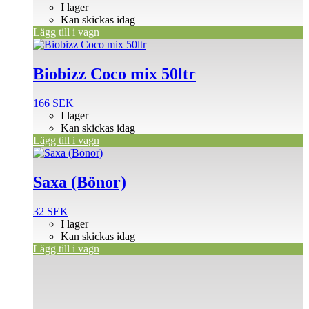
I lager
Kan skickas idag
Lägg till i vagn
Biobizz Coco mix 50ltr
166
SEK
I lager
Kan skickas idag
Lägg till i vagn
Saxa (Bönor)
32
SEK
I lager
Kan skickas idag
Lägg till i vagn