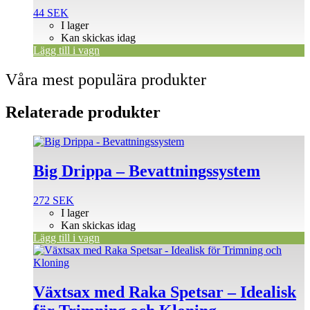
44
SEK
I lager
Kan skickas idag
Lägg till i vagn
Våra mest populära produkter
Relaterade produkter
Big Drippa – Bevattningssystem
272
SEK
I lager
Kan skickas idag
Lägg till i vagn
Växtsax med Raka Spetsar – Idealisk