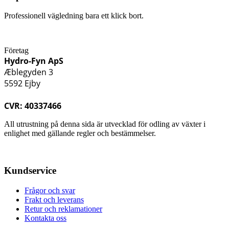
Professionell vägledning bara ett klick bort.
Företag
Hydro-Fyn ApS
Æblegyden 3
5592 Ejby
CVR: 40337466
All utrustning på denna sida är utvecklad för odling av växter i
enlighet med gällande regler och bestämmelser.
Kundservice
Frågor och svar
Frakt och leverans
Retur och reklamationer
Kontakta oss