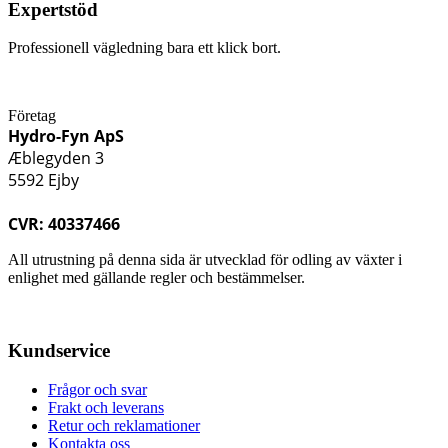
Expertstöd
Professionell vägledning bara ett klick bort.
Företag
Hydro-Fyn ApS
Æblegyden 3
5592 Ejby
CVR: 40337466
All utrustning på denna sida är utvecklad för odling av växter i
enlighet med gällande regler och bestämmelser.
Kundservice
Frågor och svar
Frakt och leverans
Retur och reklamationer
Kontakta oss