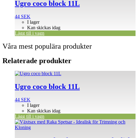
Ugro coco block 11L
44
SEK
I lager
Kan skickas idag
Lägg till i vagn
Våra mest populära produkter
Relaterade produkter
Ugro coco block 11L
44
SEK
I lager
Kan skickas idag
Lägg till i vagn