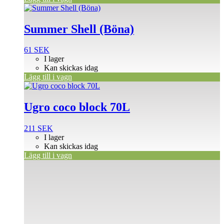
Summer Shell (Böna)
61
SEK
I lager
Kan skickas idag
Lägg till i vagn
Ugro coco block 70L
211
SEK
I lager
Kan skickas idag
Lägg till i vagn