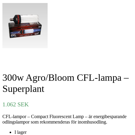
300w Agro/Bloom CFL-lampa –
Superplant
1.062
SEK
CFL-lampor – Compact Fluorescent Lamp – är energibesparande
odlingslampor som rekommenderas för inomhusodling.
I lager