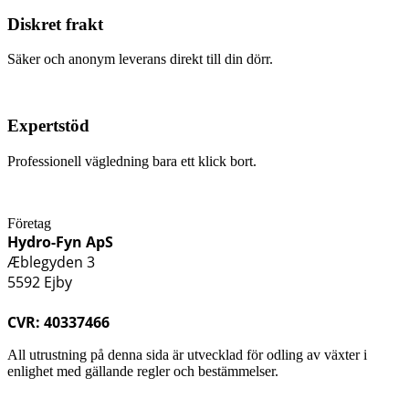
Diskret frakt
Säker och anonym leverans direkt till din dörr.
Expertstöd
Professionell vägledning bara ett klick bort.
Företag
Hydro-Fyn ApS
Æblegyden 3
5592 Ejby
CVR: 40337466
All utrustning på denna sida är utvecklad för odling av växter i
enlighet med gällande regler och bestämmelser.