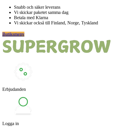
Hoppa
Snabb och säker leverans
till
Vi skickar paketet samma dag
innehåll
Betala med Klarna
Vi skickar också till Finland, Norge, Tyskland
Butiksmeny
Erbjudanden
Logga in