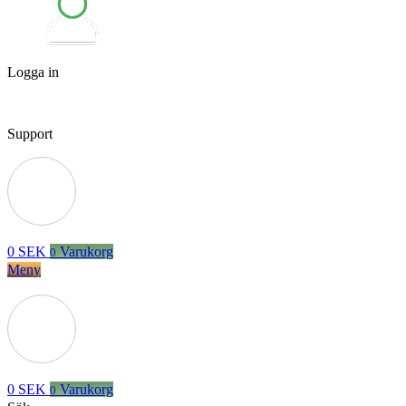
Logga in
Support
0
SEK
Varukorg
0
Meny
0
SEK
Varukorg
0