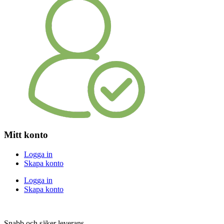
Mitt konto
Logga in
Skapa konto
Logga in
Skapa konto
Snabb och säker leverans