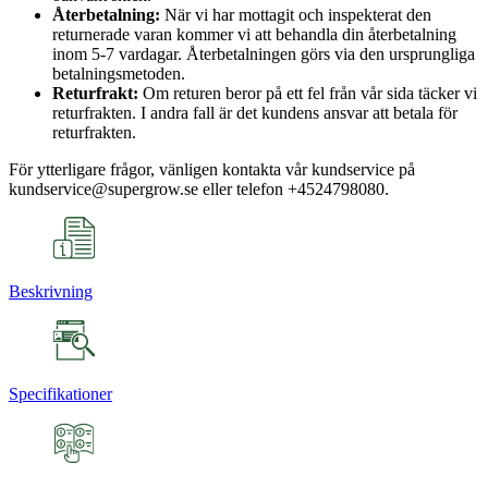
Återbetalning:
När vi har mottagit och inspekterat den
returnerade varan kommer vi att behandla din återbetalning
inom 5-7 vardagar. Återbetalningen görs via den ursprungliga
betalningsmetoden.
Returfrakt:
Om returen beror på ett fel från vår sida täcker vi
returfrakten. I andra fall är det kundens ansvar att betala för
returfrakten.
För ytterligare frågor, vänligen kontakta vår kundservice på
kundservice@supergrow.se eller telefon +4524798080.
Beskrivning
Specifikationer