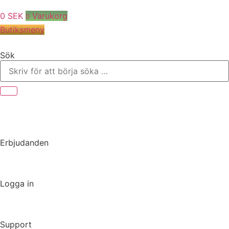
0
SEK
Varukorg
0
Butiksmeny
Sök
Erbjudanden
Logga in
Support