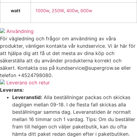
watt
1000w
,
250W
,
400w
,
600w
Användning
För vägledning och frågor om användning av våra
produkter, vänligen kontakta vår kundservice. Vi är här för
att hjälpa dig att få ut det mesta av dina köp och
säkerställa att du använder produkterna korrekt och
säkert. Kontakta oss på
kundservice@supergrow.se
eller
telefon +4524798080.
Leverans och retur
Leverans:
Leveranstid:
Alla beställningar packas och skickas
dagligen mellan 09-18. I de flesta fall skickas alla
beställningar samma dag. Leveranstiden är normalt
mellan 16 timmar och 1 vardag. Tips: Om du beställer
fram till helgen och väljer paketbutik, kan du ofta
hämta ditt paket redan dagen efter i paketbutiken.