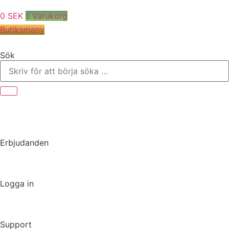
0
SEK
Varukorg
0
Butiksmeny
Sök
Erbjudanden
Logga in
Support