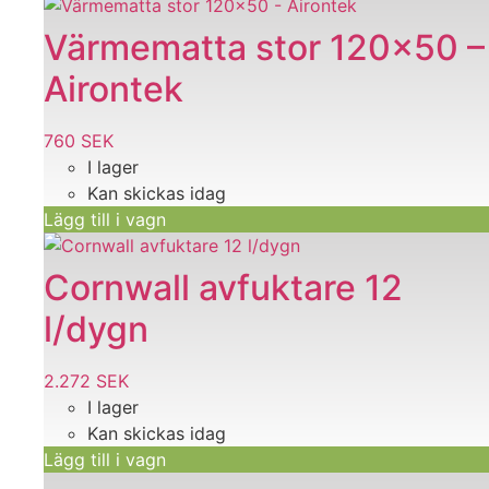
Värmematta stor 120×50 –
Airontek
760
SEK
I lager
Kan skickas idag
Lägg till i vagn
Cornwall avfuktare 12
l/dygn
2.272
SEK
I lager
Kan skickas idag
Lägg till i vagn