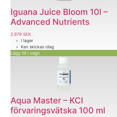
Iguana Juice Bloom 10l –
Advanced Nutrients
2.979
SEK
I lager
Kan skickas idag
Lägg till i vagn
Aqua Master – KCI
förvaringsvätska 100 ml