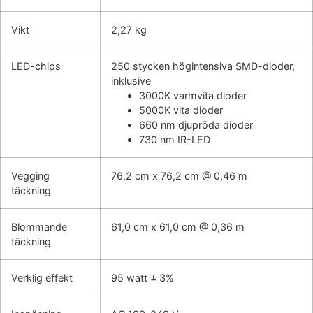
Vikt
2,27 kg
LED-chips
250 stycken högintensiva SMD-dioder,
inklusive
3000K varmvita dioder
5000K vita dioder
660 nm djupröda dioder
730 nm IR-LED
Vegging
76,2 cm x 76,2 cm @ 0,46 m
täckning
Blommande
61,0 cm x 61,0 cm @ 0,36 m
täckning
Verklig effekt
95 watt ± 3%