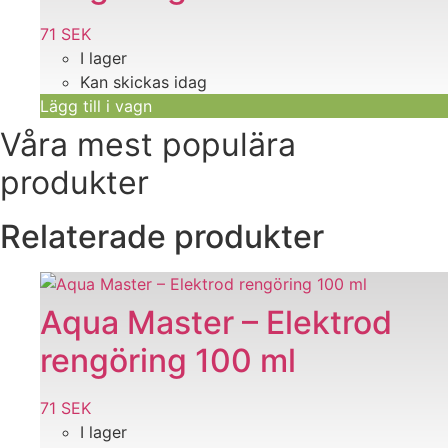
71
SEK
I lager
Kan skickas idag
Lägg till i vagn
Våra mest populära
produkter
Relaterade produkter
Aqua Master – Elektrod
rengöring 100 ml
71
SEK
I lager