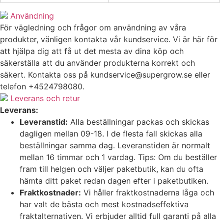
Användning
För vägledning och frågor om användning av våra
produkter, vänligen kontakta vår kundservice. Vi är här för
att hjälpa dig att få ut det mesta av dina köp och
säkerställa att du använder produkterna korrekt och
säkert. Kontakta oss på
kundservice@supergrow.se
eller
telefon +4524798080.
Leverans och retur
Leverans:
Leveranstid:
Alla beställningar packas och skickas
dagligen mellan 09-18. I de flesta fall skickas alla
beställningar samma dag. Leveranstiden är normalt
mellan 16 timmar och 1 vardag. Tips: Om du beställer
fram till helgen och väljer paketbutik, kan du ofta
hämta ditt paket redan dagen efter i paketbutiken.
Fraktkostnader:
Vi håller fraktkostnaderna låga och
har valt de bästa och mest kostnadseffektiva
fraktalternativen. Vi erbjuder alltid full garanti på alla