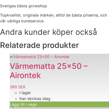
Sveriges bästa growshop
Topkvalitet, originala märken, alltid de bästa priserna, och
vår vänliga kundservice
Andra kunder köper också
Relaterade produkter
Värmematta 25×50 –
Airontek
380
SEK
I lager
Kan skickas idag
Lägg till i vagn