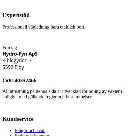
Expertstöd
Professionell vägledning bara ett klick bort.
Företag
Hydro-Fyn ApS
Æblegyden 3
5592 Ejby
CVR: 40337466
All utrustning på denna sida är utvecklad för odling av växter i
enlighet med gällande regler och bestämmelser.
Kundservice
Frågor och svar
Frakt och leverans