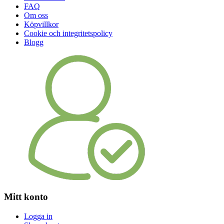
FAQ
Om oss
Köpvillkor
Cookie och integritetspolicy
Blogg
Mitt konto
Logga in