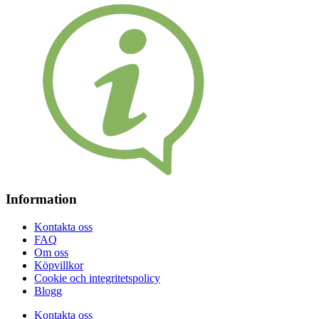
Information
Kontakta oss
FAQ
Om oss
Köpvillkor
Cookie och integritetspolicy
Blogg
Kontakta oss