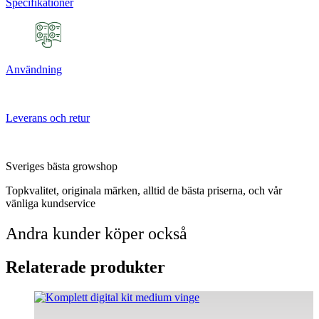
Specifikationer
Användning
Leverans och retur
Sveriges bästa growshop
Topkvalitet, originala märken, alltid de bästa priserna, och vår
vänliga kundservice
Andra kunder köper också
Relaterade produkter
Den
här