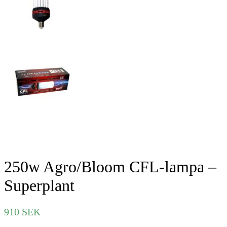
250w Agro/Bloom CFL-lampa –
Superplant
910
SEK