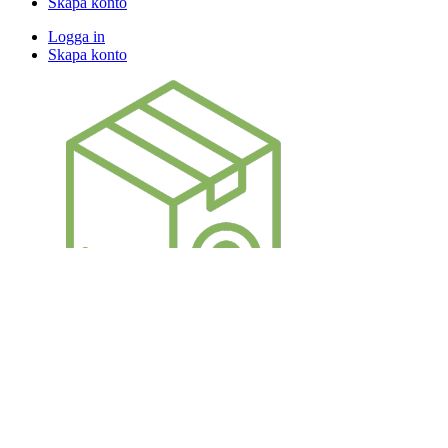
Skapa konto
Logga in
Skapa konto
Snabb och säker leverans