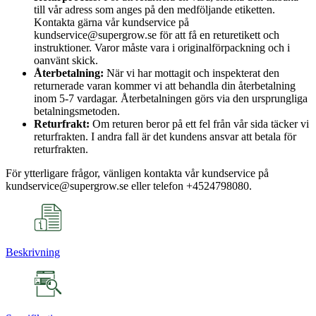
till vår adress som anges på den medföljande etiketten.
Kontakta gärna vår kundservice på
kundservice@supergrow.se för att få en returetikett och
instruktioner. Varor måste vara i originalförpackning och i
oanvänt skick.
Återbetalning:
När vi har mottagit och inspekterat den
returnerade varan kommer vi att behandla din återbetalning
inom 5-7 vardagar. Återbetalningen görs via den ursprungliga
betalningsmetoden.
Returfrakt:
Om returen beror på ett fel från vår sida täcker vi
returfrakten. I andra fall är det kundens ansvar att betala för
returfrakten.
För ytterligare frågor, vänligen kontakta vår kundservice på
kundservice@supergrow.se eller telefon +4524798080.
Beskrivning