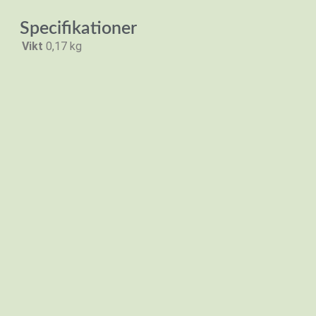
Specifikationer
Vikt
0,17 kg