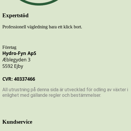
Expertstöd
Professionell vägledning bara ett klick bort.
Företag
Hydro-Fyn ApS
Æblegyden 3
5592 Ejby
CVR: 40337466
All utrustning på denna sida är utvecklad för odling av växter i
enlighet med gällande regler och bestämmelser.
Kundservice