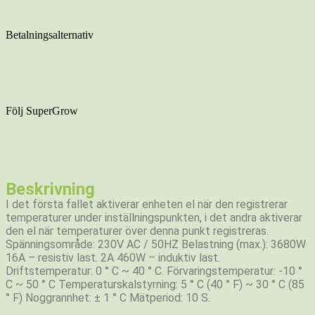
Betalningsalternativ
Följ SuperGrow
Beskrivning
I det första fallet aktiverar enheten el när den registrerar
temperaturer under inställningspunkten, i det andra aktiverar
den el när temperaturer över denna punkt registreras.
Spänningsområde: 230V AC / 50HZ Belastning (max.): 3680W
16A – resistiv last. 2A 460W – induktiv last.
Driftstemperatur: 0 ° C ~ 40 ° C. Förvaringstemperatur: -10 °
C ~ 50 ° C Temperaturskalstyrning: 5 ° C (40 ° F) ~ 30 ° C (85
° F) Noggrannhet: ± 1 ° C Mätperiod: 10 S.