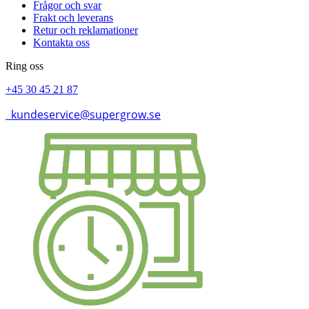
Frågor och svar
Frakt och leverans
Retur och reklamationer
Kontakta oss
Ring oss
+45 30 45 21 87
kundeservice@supergrow.se