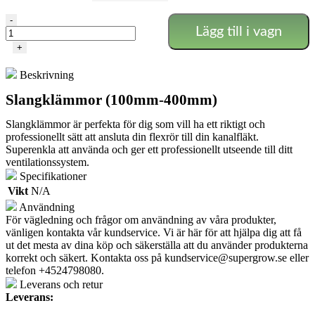
Snabbkopplingsklämmor
-
Lägg till i vagn
mängd
+
Beskrivning
Slangklämmor (100mm-400mm)
Slangklämmor är perfekta för dig som vill ha ett riktigt och
professionellt sätt att ansluta din flexrör till din kanalfläkt.
Superenkla att använda och ger ett professionellt utseende till ditt
ventilationssystem.
Specifikationer
Vikt
N/A
Användning
För vägledning och frågor om användning av våra produkter,
vänligen kontakta vår kundservice. Vi är här för att hjälpa dig att få
ut det mesta av dina köp och säkerställa att du använder produkterna
korrekt och säkert. Kontakta oss på
kundservice@supergrow.se
eller
telefon +4524798080.
Leverans och retur
Leverans: