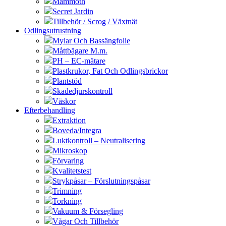
Mammoth
Secret Jardin
Tillbehör / Scrog / Växtnät
Odlingsutrustning
Mylar Och Bassängfolie
Måttbägare M.m.
PH – EC-mätare
Plastkrukor, Fat Och Odlingsbrickor
Plantstöd
Skadedjurskontroll
Väskor
Efterbehandling
Extraktion
Boveda/Integra
Luktkontroll – Neutralisering
Mikroskop
Förvaring
Kvalitetstest
Strykpåsar – Förslutningspåsar
Trimning
Torkning
Vakuum & Försegling
Vågar Och Tillbehör