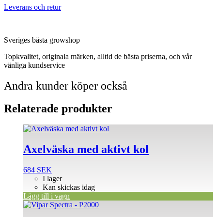
Leverans och retur
Sveriges bästa growshop
Topkvalitet, originala märken, alltid de bästa priserna, och vår
vänliga kundservice
Andra kunder köper också
Relaterade produkter
Axelväska med aktivt kol
684
SEK
I lager
Kan skickas idag
Lägg till i vagn