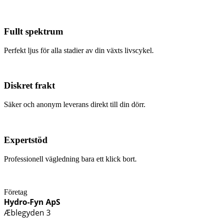
Fullt spektrum
Perfekt ljus för alla stadier av din växts livscykel.
Diskret frakt
Säker och anonym leverans direkt till din dörr.
Expertstöd
Professionell vägledning bara ett klick bort.
Företag
Hydro-Fyn ApS
Æblegyden 3