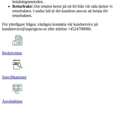
betalningsmetoden.
Returfrakt:
Om returen beror på ett fel från vår sida täcker vi
returfrakten. I andra fall är det kundens ansvar att betala för
returfrakten.
För ytterligare frågor, vänligen kontakta vår kundservice på
kundservice@supergrow.se eller telefon +4524798080.
Beskrivning
Specifikationer
Användning