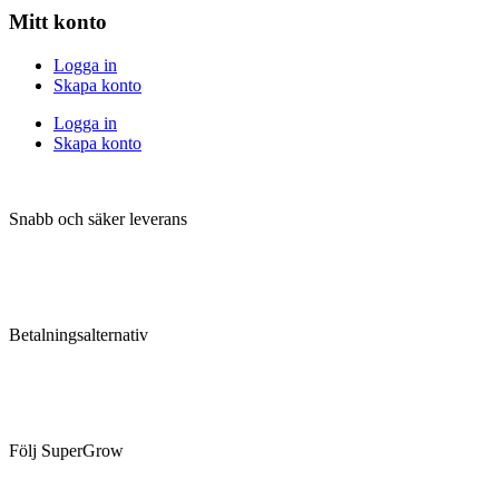
Mitt konto
Logga in
Skapa konto
Logga in
Skapa konto
Snabb och säker leverans
Betalningsalternativ
Följ SuperGrow