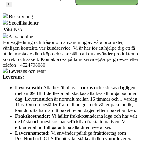
+
Beskrivning
Specifikationer
Vikt
N/A
Användning
För vägledning och frågor om användning av våra produkter,
vänligen kontakta vår kundservice. Vi är här för att hjälpa dig att få
ut det mesta av dina köp och säkerställa att du använder produkterna
korrekt och säkert. Kontakta oss på
kundservice@supergrow.se
eller
telefon +4524798080.
Leverans och retur
Leverans:
Leveranstid:
Alla beställningar packas och skickas dagligen
mellan 09-18. I de flesta fall skickas alla beställningar samma
dag. Leveranstiden är normalt mellan 16 timmar och 1 vardag.
Tips: Om du beställer fram till helgen och väljer paketbutik,
kan du ofta hämta ditt paket redan dagen efter i paketbutiken.
Fraktkostnader:
Vi håller fraktkostnaderna låga och har valt
de bästa och mest kostnadseffektiva fraktalternativen. Vi
erbjuder alltid full garanti på alla dina leveranser.
Leveransmetod:
Vi använder pålitliga fraktföretag som
PostNord och GLS för att säkerställa att dina varor levereras