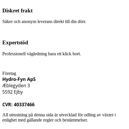
Diskret frakt
Säker och anonym leverans direkt till din dörr.
Expertstöd
Professionell vägledning bara ett klick bort.
Företag
Hydro-Fyn ApS
Æblegyden 3
5592 Ejby
CVR: 40337466
All utrustning på denna sida är utvecklad för odling av växter i
enlighet med gällande regler och bestämmelser.