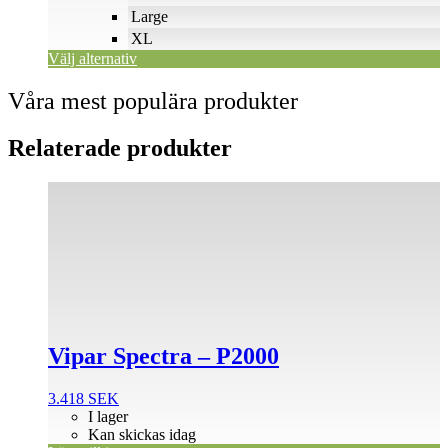
Large
XL
Välj alternativ
Våra mest populära produkter
Relaterade produkter
Vipar Spectra – P2000
3.418
SEK
I lager
Kan skickas idag