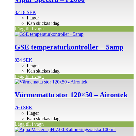
3.418
SEK
I lager
Kan skickas idag
Lägg till i vagn
GSE temperaturkontroller – 5amp
834
SEK
I lager
Kan skickas idag
Lägg till i vagn
Värmematta stor 120×50 – Airontek
760
SEK
I lager
Kan skickas idag
Lägg till i vagn