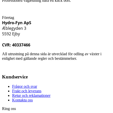
Professionell vägledning bara ett klick bort.
Företag
Hydro-Fyn ApS
Æblegyden 3
5592 Ejby
CVR: 40337466
All utrustning på denna sida är utvecklad för odling av växter i
enlighet med gällande regler och bestämmelser.
Kundservice
Frågor och svar
Frakt och leverans
Retur och reklamationer
Kontakta oss
Ring oss