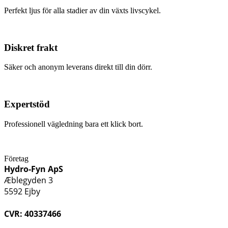
Perfekt ljus för alla stadier av din växts livscykel.
Diskret frakt
Säker och anonym leverans direkt till din dörr.
Expertstöd
Professionell vägledning bara ett klick bort.
Företag
Hydro-Fyn ApS
Æblegyden 3
5592 Ejby
CVR: 40337466