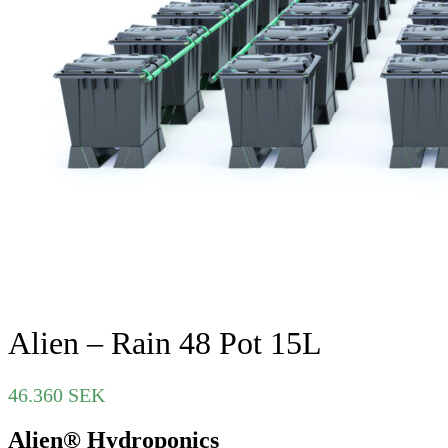
Alien – Rain 48 Pot 15L
46.360
SEK
Alien® Hydroponics