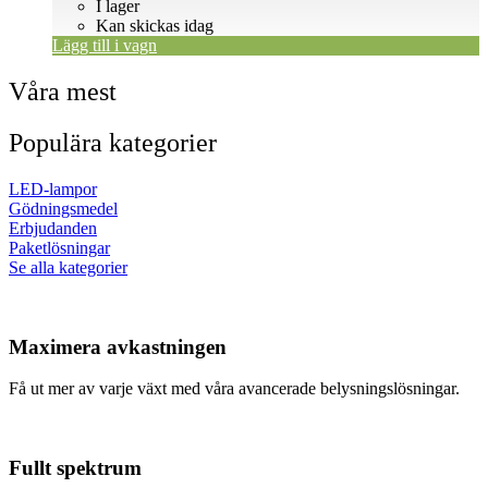
I lager
Kan skickas idag
Lägg till i vagn
Våra mest
Populära kategorier
LED-lampor
Gödningsmedel
Erbjudanden
Paketlösningar
Se alla kategorier
Maximera avkastningen
Få ut mer av varje växt med våra avancerade belysningslösningar.
Fullt spektrum