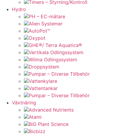
Timers – Styrning/Kontroll
Hydro
PH – EC-mätare
Alien Systemer
AutoPot™
Oxypot
GHE®/ Terra Aquatica®
Vertikala Odlingssystem
Wilma Odlingssystem
Droppsystem
Pumpar – Diverse Tillbehör
Vattenkylare
Vattentankar
Pumpar – Diverse Tillbehör
Växtnäring
Advanced Nutrients
Atami
BiG Plant Science
Biobizz