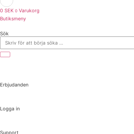
0
SEK
Varukorg
0
Butiksmeny
Sök
Erbjudanden
Logga in
Support