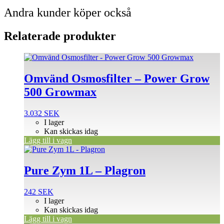
Andra kunder köper också
Relaterade produkter
Omvänd Osmosfilter – Power Grow
500 Growmax
3.032
SEK
I lager
Kan skickas idag
Lägg till i vagn
Pure Zym 1L – Plagron
242
SEK
I lager
Kan skickas idag
Lägg till i vagn