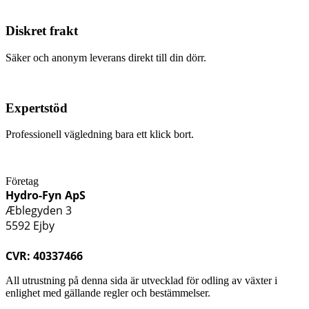
Diskret frakt
Säker och anonym leverans direkt till din dörr.
Expertstöd
Professionell vägledning bara ett klick bort.
Företag
Hydro-Fyn ApS
Æblegyden 3
5592 Ejby
CVR: 40337466
All utrustning på denna sida är utvecklad för odling av växter i
enlighet med gällande regler och bestämmelser.