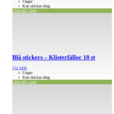
I lager
Kan skickas idag
Lägg till i vagn
Blå stickers – Klisterfällor 10 st
152
SEK
I lager
Kan skickas idag
Lägg till i vagn