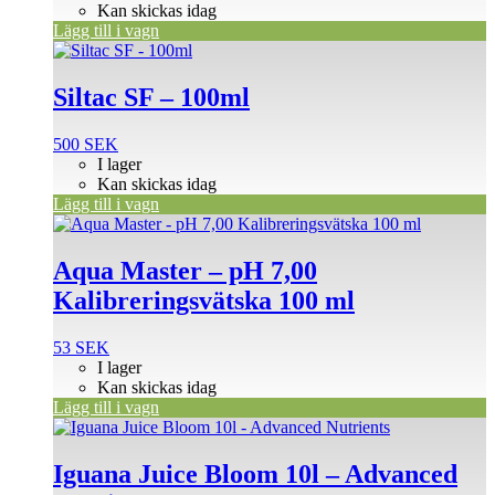
Kan skickas idag
Lägg till i vagn
Siltac SF – 100ml
500
SEK
I lager
Kan skickas idag
Lägg till i vagn
Aqua Master – pH 7,00
Kalibreringsvätska 100 ml
53
SEK
I lager
Kan skickas idag
Lägg till i vagn
Iguana Juice Bloom 10l – Advanced