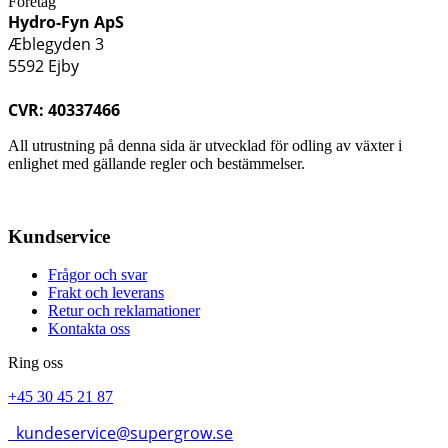
Företag
Hydro-Fyn ApS
Æblegyden 3
5592 Ejby
CVR: 40337466
All utrustning på denna sida är utvecklad för odling av växter i
enlighet med gällande regler och bestämmelser.
Kundservice
Frågor och svar
Frakt och leverans
Retur och reklamationer
Kontakta oss
Ring oss
+45 30 45 21 87
kundeservice@supergrow.se