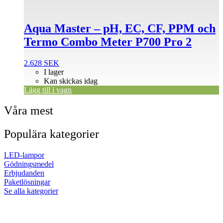
Aqua Master – pH, EC, CF, PPM och
Termo Combo Meter P700 Pro 2
2.628
SEK
I lager
Kan skickas idag
Lägg till i vagn
Våra mest
Populära kategorier
LED-lampor
Gödningsmedel
Erbjudanden
Paketlösningar
Se alla kategorier