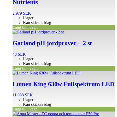
Nutrients
2.979
SEK
I lager
Kan skickas idag
Lägg till i vagn
Garland pH jordprover – 2 st
43
SEK
I lager
Kan skickas idag
Lägg till i vagn
Lumen King 630w Fullspektrum LED
11.088
SEK
I lager
Kan skickas idag
Lägg till i vagn