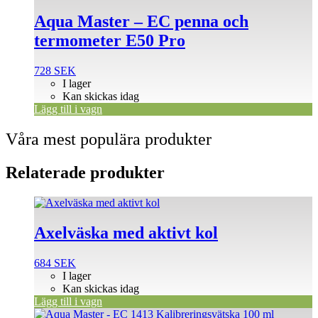
Aqua Master – EC penna och
termometer E50 Pro
728
SEK
I lager
Kan skickas idag
Lägg till i vagn
Våra mest populära produkter
Relaterade produkter
Axelväska med aktivt kol
684
SEK
I lager
Kan skickas idag
Lägg till i vagn