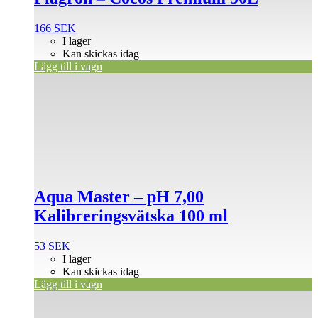
166
SEK
I lager
Kan skickas idag
Lägg till i vagn
Aqua Master – pH 7,00
Kalibreringsvätska 100 ml
53
SEK
I lager
Kan skickas idag
Lägg till i vagn