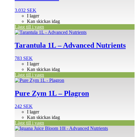
3.032
SEK
I lager
Kan skickas idag
Lägg till i vagn
Tarantula 1L – Advanced Nutrients
783
SEK
I lager
Kan skickas idag
Lägg till i vagn
Pure Zym 1L – Plagron
242
SEK
I lager
Kan skickas idag
Lägg till i vagn