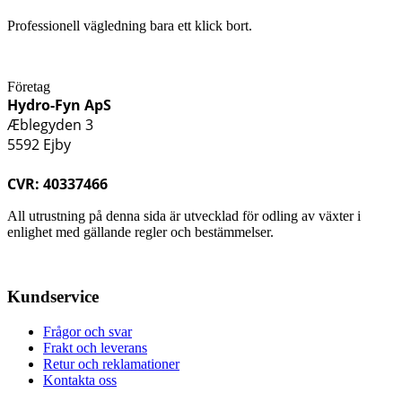
Professionell vägledning bara ett klick bort.
Företag
Hydro-Fyn ApS
Æblegyden 3
5592 Ejby
CVR: 40337466
All utrustning på denna sida är utvecklad för odling av växter i
enlighet med gällande regler och bestämmelser.
Kundservice
Frågor och svar
Frakt och leverans
Retur och reklamationer
Kontakta oss