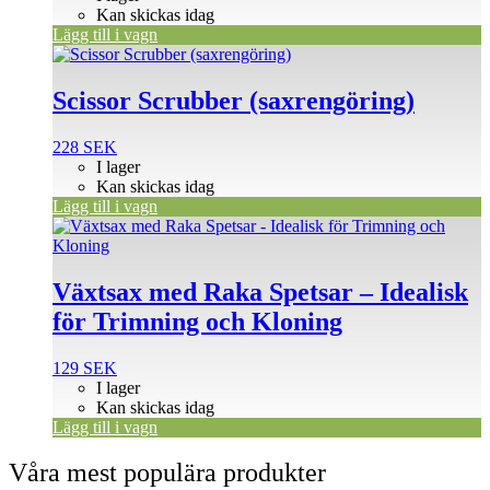
Kan skickas idag
Lägg till i vagn
Scissor Scrubber (saxrengöring)
228
SEK
I lager
Kan skickas idag
Lägg till i vagn
Växtsax med Raka Spetsar – Idealisk
för Trimning och Kloning
129
SEK
I lager
Kan skickas idag
Lägg till i vagn
Våra mest populära produkter