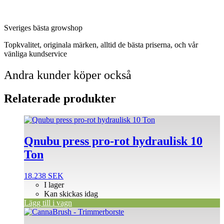
Sveriges bästa growshop
Topkvalitet, originala märken, alltid de bästa priserna, och vår
vänliga kundservice
Andra kunder köper också
Relaterade produkter
Qnubu press pro-rot hydraulisk 10
Ton
18.238
SEK
I lager
Kan skickas idag
Lägg till i vagn