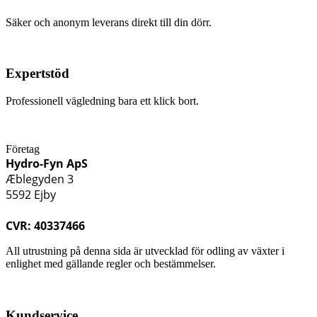
Säker och anonym leverans direkt till din dörr.
Expertstöd
Professionell vägledning bara ett klick bort.
Företag
Hydro-Fyn ApS
Æblegyden 3
5592 Ejby
CVR: 40337466
All utrustning på denna sida är utvecklad för odling av växter i
enlighet med gällande regler och bestämmelser.
Kundservice