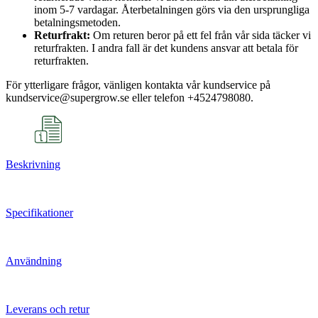
inom 5-7 vardagar. Återbetalningen görs via den ursprungliga
betalningsmetoden.
Returfrakt:
Om returen beror på ett fel från vår sida täcker vi
returfrakten. I andra fall är det kundens ansvar att betala för
returfrakten.
För ytterligare frågor, vänligen kontakta vår kundservice på
kundservice@supergrow.se eller telefon +4524798080.
Beskrivning
Specifikationer
Användning
Leverans och retur