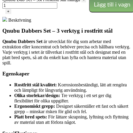
Lägg till i vagn
+
Beskrivning
Qnubu Dabbers Set – 3 verktyg i rostfritt stål
Qnubu Dabbers Set
är utvecklat för dig som arbetar med
extraktion eller koncentrat och behöver precisa och hållbara verktyg.
Varje verktyg i setet är tillverkat i rostfritt stål och designat med en
platt bred spets, så att du enkelt kan lyfta och hantera material utan
spill.
Egenskaper
Rostfritt stål kvalitet:
Korrosionsbeständigt, lätt att rengöra
och lämpligt för långvarig användning.
Olika storlekar/design:
Tre verktyg i ett set ger dig
flexibilitet för olika uppgifter.
Ergonomiskt grepp:
Designet säkerställer ett fast och säkert
grepp – minskar risken för glid och fel.
Platt bred spets:
För lättare skrapning, lyftning och flyttning
av material utan att förlora något.