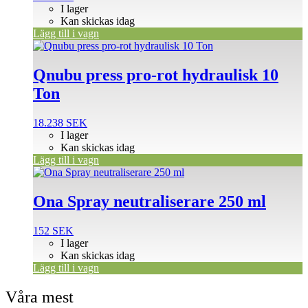
I lager
Kan skickas idag
Lägg till i vagn
Qnubu press pro-rot hydraulisk 10
Ton
18.238
SEK
I lager
Kan skickas idag
Lägg till i vagn
Ona Spray neutraliserare 250 ml
152
SEK
I lager
Kan skickas idag
Lägg till i vagn
Våra mest