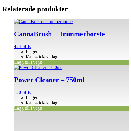
Relaterade produkter
CannaBrush – Trimmerborste
424
SEK
I lager
Kan skickas idag
Lägg till i vagn
Power Cleaner – 750ml
120
SEK
I lager
Kan skickas idag
Lägg till i vagn