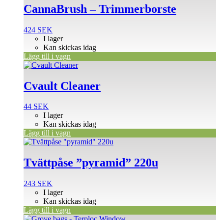
CannaBrush – Trimmerborste
424
SEK
I lager
Kan skickas idag
Lägg till i vagn
Cvault Cleaner
44
SEK
I lager
Kan skickas idag
Lägg till i vagn
Tvättpåse ”pyramid” 220u
243
SEK
I lager
Kan skickas idag
Lägg till i vagn