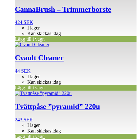
CannaBrush – Trimmerborste
424
SEK
I lager
Kan skickas idag
Lägg till i vagn
Cvault Cleaner
44
SEK
I lager
Kan skickas idag
Lägg till i vagn
Tvättpåse ”pyramid” 220u
243
SEK
I lager
Kan skickas idag
Lägg till i vagn