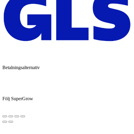
Betalningsalternativ
Följ SuperGrow