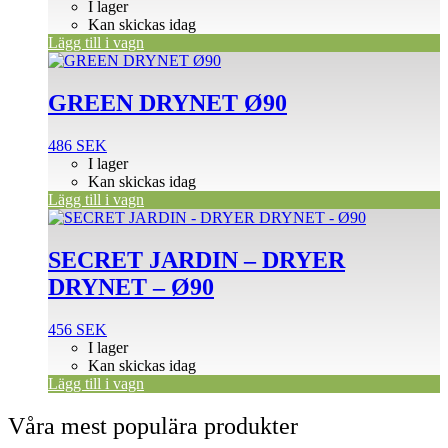
I lager
Kan skickas idag
Lägg till i vagn
GREEN DRYNET Ø90
486
SEK
I lager
Kan skickas idag
Lägg till i vagn
SECRET JARDIN – DRYER
DRYNET – Ø90
456
SEK
I lager
Kan skickas idag
Lägg till i vagn
Våra mest populära produkter