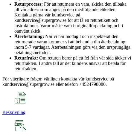
Returprocess:
För att returnera en vara, skicka den tillbaka
till vår adress som anges på den medföljande etiketten.
Kontakta gärna vår kundservice på
kundservice@supergrow.se för att få en returetikett och
instruktioner. Varor måste vara i originalförpackning och i
oanvänt skick.
Återbetalning:
När vi har mottagit och inspekterat den
returnerade varan kommer vi att behandla din återbetalning
inom 5-7 vardagar. Återbetalningen görs via den ursprungliga
betalningsmetoden.
Returfrakt:
Om returen beror på ett fel från vår sida täcker vi
returfrakten. I andra fall är det kundens ansvar att betala för
returfrakten.
För ytterligare frågor, vänligen kontakta vår kundservice på
kundservice@supergrow.se eller telefon +4524798080.
Beskrivning