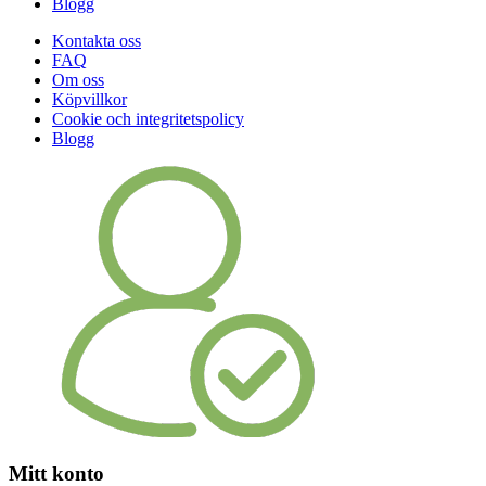
Blogg
Kontakta oss
FAQ
Om oss
Köpvillkor
Cookie och integritetspolicy
Blogg
Mitt konto