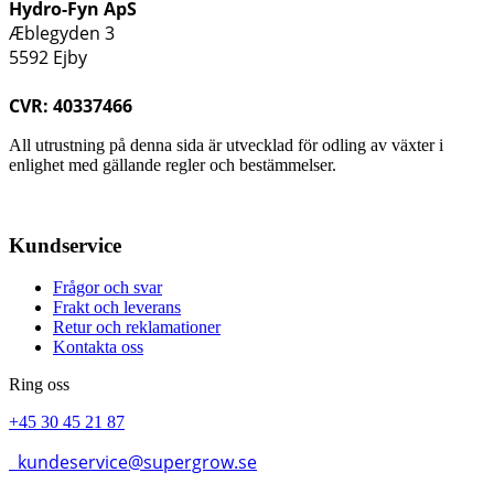
Hydro-Fyn ApS
Æblegyden 3
5592 Ejby
CVR: 40337466
All utrustning på denna sida är utvecklad för odling av växter i
enlighet med gällande regler och bestämmelser.
Kundservice
Frågor och svar
Frakt och leverans
Retur och reklamationer
Kontakta oss
Ring oss
+45 30 45 21 87
kundeservice@supergrow.se