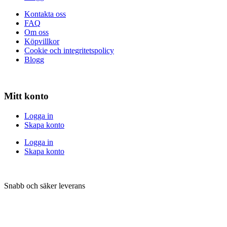
Kontakta oss
FAQ
Om oss
Köpvillkor
Cookie och integritetspolicy
Blogg
Mitt konto
Logga in
Skapa konto
Logga in
Skapa konto
Snabb och säker leverans