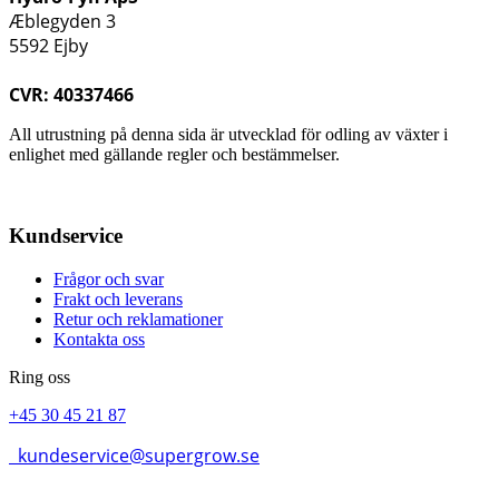
Æblegyden 3
5592 Ejby
CVR: 40337466
All utrustning på denna sida är utvecklad för odling av växter i
enlighet med gällande regler och bestämmelser.
Kundservice
Frågor och svar
Frakt och leverans
Retur och reklamationer
Kontakta oss
Ring oss
+45 30 45 21 87
kundeservice@supergrow.se