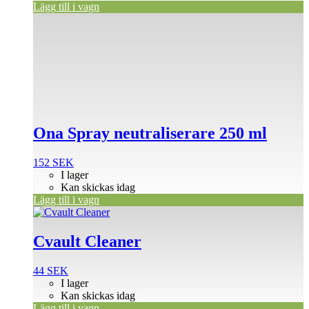
Lägg till i vagn
Ona Spray neutraliserare 250 ml
152
SEK
I lager
Kan skickas idag
Lägg till i vagn
Cvault Cleaner
44
SEK
I lager
Kan skickas idag
Lägg till i vagn