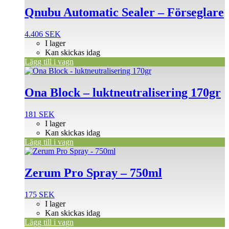
Qnubu Automatic Sealer – Förseglare
4.406
SEK
I lager
Kan skickas idag
Lägg till i vagn
Ona Block – luktneutralisering 170gr
181
SEK
I lager
Kan skickas idag
Lägg till i vagn
Zerum Pro Spray – 750ml
175
SEK
I lager
Kan skickas idag
Lägg till i vagn