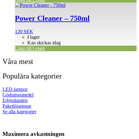
Power Cleaner – 750ml
120
SEK
I lager
Kan skickas idag
Lägg till i vagn
Våra mest
Populära kategorier
LED-lampor
Gödningsmedel
Erbjudanden
Paketlösningar
Se alla kategorier
Maximera avkastningen