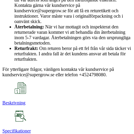
Kontakta gärna vår kundservice på
kundservice@supergrow.se för att få en returetikett och
instruktioner. Varor måste vara i originalförpackning och i
oanvänt skick.
Återbetalning:
När vi har mottagit och inspekterat den
returnerade varan kommer vi att behandla din återbetalning
inom 5-7 vardagar. Återbetalningen görs via den ursprungliga
betalningsmetoden.
Returfrakt:
Om returen beror på ett fel från vår sida täcker vi
returfrakten. I andra fall är det kundens ansvar att betala för
returfrakten.
För ytterligare frågor, vänligen kontakta vår kundservice på
kundservice@supergrow.se eller telefon +4524798080.
Beskrivning
Specifikationer