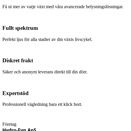
Få ut mer av varje växt med våra avancerade belysningslösningar.
Fullt spektrum
Perfekt ljus för alla stadier av din växts livscykel.
Diskret frakt
Säker och anonym leverans direkt till din dörr.
Expertstöd
Professionell vägledning bara ett klick bort.
Företag
Hydro-Fyn ApS