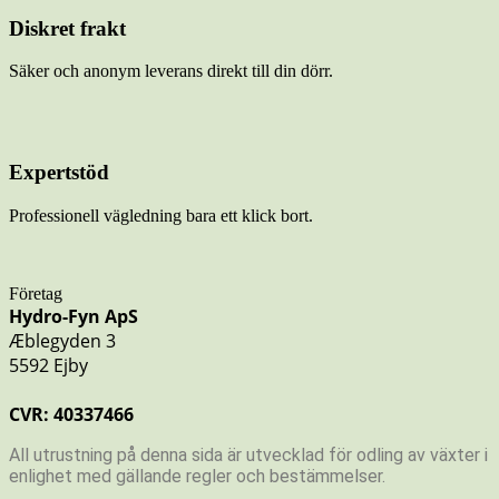
Diskret frakt
Säker och anonym leverans direkt till din dörr.
Expertstöd
Professionell vägledning bara ett klick bort.
Företag
Hydro-Fyn ApS
Æblegyden 3
5592 Ejby
CVR: 40337466
All utrustning på denna sida är utvecklad för odling av växter i
enlighet med gällande regler och bestämmelser.