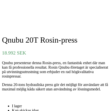
Qnubu 20T Rosin-press
18.992
SEK
Qnubu presenterar denna Rosin-press, en fantastisk enhet där man
kan få professionella resultat. Rosin Qnubu-företaget är specialiserat
på utvinningsutrustning som erbjuder en rad högkvalitativa
rosinpressar.
Denna 20-tons hydrauliska press gör det möjligt för användare att få
maximal möjlig kåda säkert utan användning av lösningsmedel.
I lager
Kan skickas idag