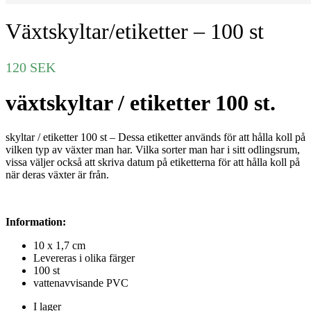
Växtskyltar/etiketter – 100 st
120
SEK
växtskyltar / etiketter 100 st.
skyltar / etiketter 100 st – Dessa etiketter används för att hålla koll på
vilken typ av växter man har. Vilka sorter man har i sitt odlingsrum,
vissa väljer också att skriva datum på etiketterna för att hålla koll på
när deras växter är från.
Information:
10 x 1,7 cm
Levereras i olika färger
100 st
vattenavvisande PVC
I lager