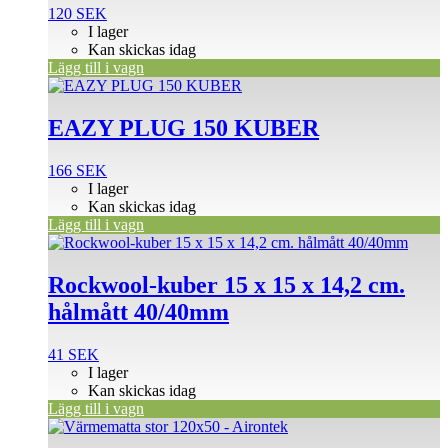
120
SEK
I lager
Kan skickas idag
Lägg till i vagn
EAZY PLUG 150 KUBER
166
SEK
I lager
Kan skickas idag
Lägg till i vagn
Rockwool-kuber 15 x 15 x 14,2 cm.
hålmått 40/40mm
41
SEK
I lager
Kan skickas idag
Lägg till i vagn