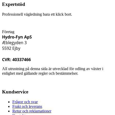
Expertstöd
Professionell vägledning bara ett klick bort.
Företag
Hydro-Fyn ApS
Æblegyden 3
5592 Ejby
CVR: 40337466
All utrustning på denna sida är utvecklad för odling av växter i
enlighet med gällande regler och bestämmelser.
Kundservice
Frågor och svar
Frakt och leverans
Retur och reklamationer