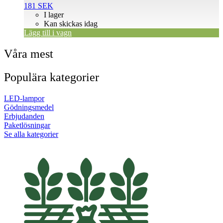
181
SEK
I lager
Kan skickas idag
Lägg till i vagn
Våra mest
Populära kategorier
LED-lampor
Gödningsmedel
Erbjudanden
Paketlösningar
Se alla kategorier