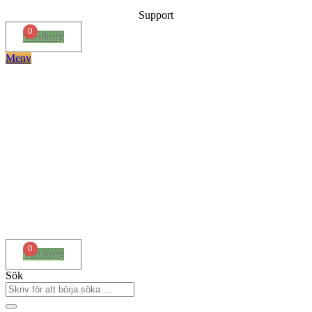
Support
0
Varukorg
Meny
0
Varukorg
Sök