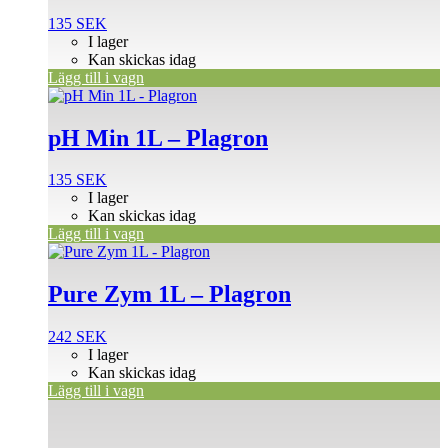
135
SEK
I lager
Kan skickas idag
Lägg till i vagn
pH Min 1L – Plagron
135
SEK
I lager
Kan skickas idag
Lägg till i vagn
Pure Zym 1L – Plagron
242
SEK
I lager
Kan skickas idag
Lägg till i vagn