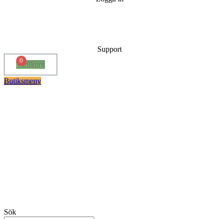
Support
0
Varukorg
Butiksmeny
Sök