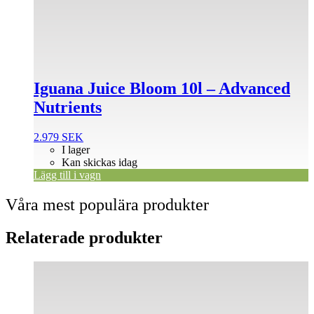
Iguana Juice Bloom 10l – Advanced
Nutrients
2.979
SEK
I lager
Kan skickas idag
Lägg till i vagn
Våra mest populära produkter
Relaterade produkter