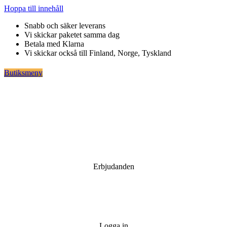
Hoppa till innehåll
Snabb och säker leverans
Vi skickar paketet samma dag
Betala med Klarna
Vi skickar också till Finland, Norge, Tyskland
Butiksmeny
Erbjudanden
Logga in