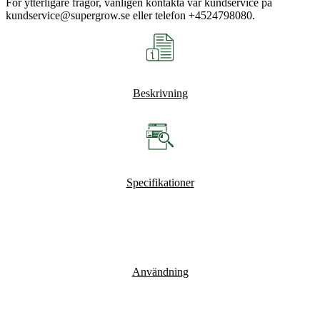
För ytterligare frågor, vänligen kontakta vår kundservice på
kundservice@supergrow.se eller telefon +4524798080.
Beskrivning
Specifikationer
Användning