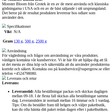
Monster Bloom från Grotek är en av de mest använda och klassiska
gödningarna i USA och en av de bäst säljande i sitt ursprungsland.
Det beror på de resultat produkten levererar hos odlare som
använder den.
Specifikationer
Vikt
N/A
Gram
130 g
,
500 g
,
2500 g
Användning
För vägledning och frågor om användning av våra produkter,
vänligen kontakta vår kundservice. Vi är här för att hjälpa dig att få
ut det mesta av dina köp och säkerställa att du använder produkterna
korrekt och säkert. Kontakta oss på
kundservice@supergrow.se
eller
telefon +4524798080.
Leverans och retur
Leverans:
Leveranstid:
Alla beställningar packas och skickas dagligen
mellan 09-18. I de flesta fall skickas alla beställningar samma
dag. Leveranstiden är normalt mellan 16 timmar och 1 vardag.
Tips: Om du beställer fram till helgen och väljer paketbutik,
kan du ofta hämta ditt paket redan dagen efter i paketbutiken.