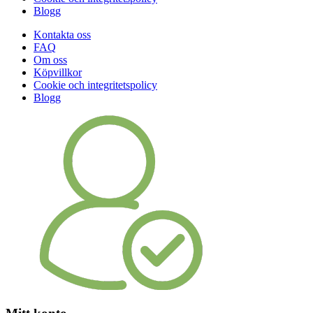
Blogg
Kontakta oss
FAQ
Om oss
Köpvillkor
Cookie och integritetspolicy
Blogg