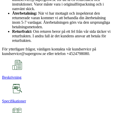
instruktioner. Varor måste vara i originalförpackning och i
oanvänt skick.
Återbetalning:
När vi har mottagit och inspekterat den
returnerade varan kommer vi att behandla din återbetalning
inom 5-7 vardagar. Återbetalningen görs via den ursprungliga
betalningsmetoden.
Returfrakt:
Om returen beror på ett fel från vår sida täcker vi
returfrakten. I andra fall är det kundens ansvar att betala för
returfrakten.
För ytterligare frågor, vänligen kontakta vår kundservice på
kundservice@supergrow.se eller telefon +4524798080.
Beskrivning
Specifikationer