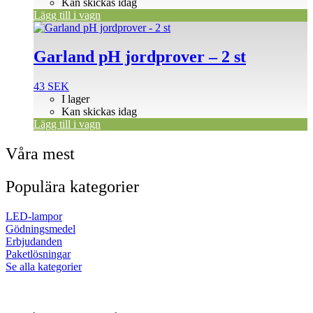
Kan skickas idag
Lägg till i vagn
Garland pH jordprover – 2 st
43
SEK
I lager
Kan skickas idag
Lägg till i vagn
Våra mest
Populära kategorier
LED-lampor
Gödningsmedel
Erbjudanden
Paketlösningar
Se alla kategorier