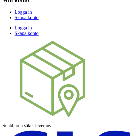
Mitt konto
Logga in
Skapa konto
Logga in
Skapa konto
Snabb och säker leverans