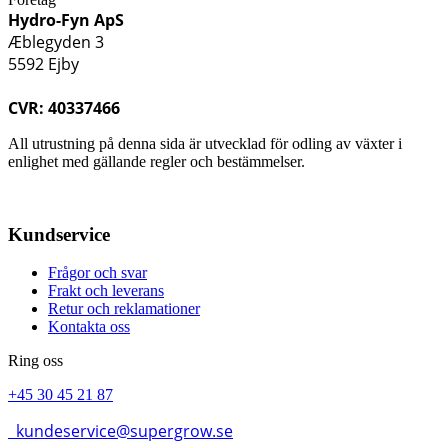
Hydro-Fyn ApS
Æblegyden 3
5592 Ejby
CVR: 40337466
All utrustning på denna sida är utvecklad för odling av växter i
enlighet med gällande regler och bestämmelser.
Kundservice
Frågor och svar
Frakt och leverans
Retur och reklamationer
Kontakta oss
Ring oss
+45 30 45 21 87
kundeservice@supergrow.se