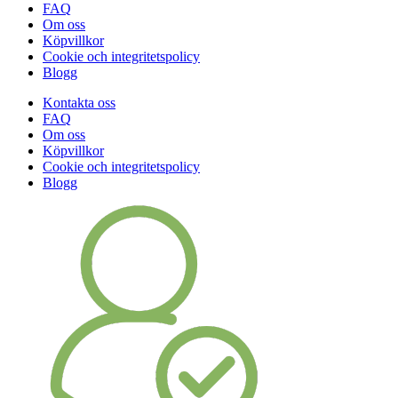
FAQ
Om oss
Köpvillkor
Cookie och integritetspolicy
Blogg
Kontakta oss
FAQ
Om oss
Köpvillkor
Cookie och integritetspolicy
Blogg