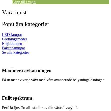
Lägg till i vagn
Våra mest
Populära kategorier
LED-lampor
Gödningsmedel
Erbjudanden
Paketlösningar
Se alla kategorier
Maximera avkastningen
Få ut mer av varje växt med våra avancerade belysningslösningar.
Fullt spektrum
Perfekt ljus för alla stadier av din växts livscykel.