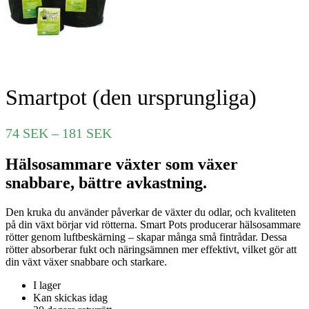
Smartpot (den ursprungliga)
Prisintervall:
74
SEK
–
181
SEK
74 SEK
Hälsosammare växter som växer
till
181 SEK
snabbare, bättre avkastning.
Den kruka du använder påverkar de växter du odlar, och kvaliteten
på din växt börjar vid rötterna. Smart Pots producerar hälsosammare
rötter genom luftbeskärning – skapar många små fintrådar. Dessa
rötter absorberar fukt och näringsämnen mer effektivt, vilket gör att
din växt växer snabbare och starkare.
I lager
Kan skickas idag