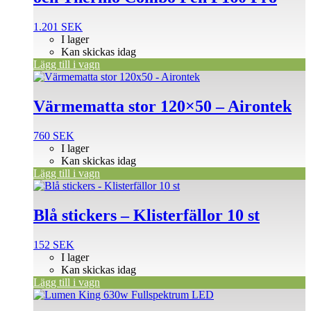
1.201
SEK
I lager
Kan skickas idag
Lägg till i vagn
Värmematta stor 120×50 – Airontek
760
SEK
I lager
Kan skickas idag
Lägg till i vagn
Blå stickers – Klisterfällor 10 st
152
SEK
I lager
Kan skickas idag
Lägg till i vagn