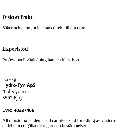
Diskret frakt
Säker och anonym leverans direkt till din dörr.
Expertstöd
Professionell vägledning bara ett klick bort.
Företag
Hydro-Fyn ApS
Æblegyden 3
5592 Ejby
CVR: 40337466
All utrustning på denna sida är utvecklad för odling av växter i
enlighet med gällande regler och bestämmelser.