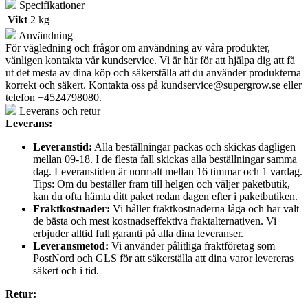
Specifikationer
Vikt
2 kg
Användning
För vägledning och frågor om användning av våra produkter,
vänligen kontakta vår kundservice. Vi är här för att hjälpa dig att få
ut det mesta av dina köp och säkerställa att du använder produkterna
korrekt och säkert. Kontakta oss på
kundservice@supergrow.se
eller
telefon +4524798080.
Leverans och retur
Leverans:
Leveranstid:
Alla beställningar packas och skickas dagligen
mellan 09-18. I de flesta fall skickas alla beställningar samma
dag. Leveranstiden är normalt mellan 16 timmar och 1 vardag.
Tips: Om du beställer fram till helgen och väljer paketbutik,
kan du ofta hämta ditt paket redan dagen efter i paketbutiken.
Fraktkostnader:
Vi håller fraktkostnaderna låga och har valt
de bästa och mest kostnadseffektiva fraktalternativen. Vi
erbjuder alltid full garanti på alla dina leveranser.
Leveransmetod:
Vi använder pålitliga fraktföretag som
PostNord och GLS för att säkerställa att dina varor levereras
säkert och i tid.
Retur: