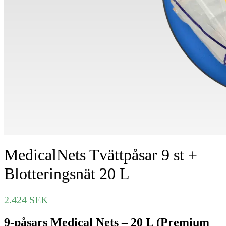
MedicalNets Tvättpåsar 9 st +
Blotteringsnät 20 L
2.424
SEK
9-påsars Medical Nets – 20 L (Premium