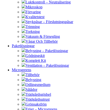
Luktkontroll – Neutralisering
Mikroskop
Förvaring
Kvalitetstest
Strykpåsar – Förslutningspåsar
Trimning
Torkning
Vakuum & Försegling
Vågar Och Tillbehör
Paketlösningar
Belysning – Paketlösningar
Gödningskit
Komplett Kit
Ventilation – Paketlösningar
Microgreens
Tillbehör
Belysning
Odlingsmedium
Sålådor
Trädgårdsgödsel
Trädgårdsutrust
Grönsaksfrön
Fröer – Microgreens