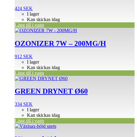
424
SEK
I lager
Kan skickas idag
Lägg till i vagn
OZONIZER 7W – 200MG/H
912
SEK
I lager
Kan skickas idag
Lägg till i vagn
GREEN DRYNET Ø60
334
SEK
I lager
Kan skickas idag
Lägg till i vagn