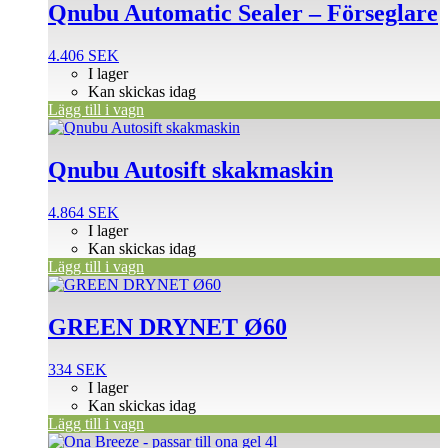
Qnubu Automatic Sealer – Förseglare
4.406
SEK
I lager
Kan skickas idag
Lägg till i vagn
Qnubu Autosift skakmaskin
4.864
SEK
I lager
Kan skickas idag
Lägg till i vagn
GREEN DRYNET Ø60
334
SEK
I lager
Kan skickas idag
Lägg till i vagn