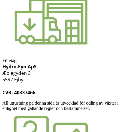
Företag
Hydro-Fyn ApS
Æblegyden 3
5592 Ejby
CVR: 40337466
All utrustning på denna sida är utvecklad för odling av växter i
enlighet med gällande regler och bestämmelser.