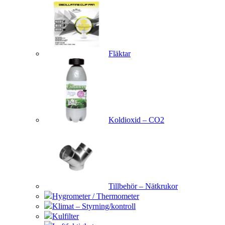
Fläktar
Koldioxid – CO2
Tillbehör – Nätkrukor
Hygrometer / Thermometer
Klimat – Styrning/kontroll
Kulfilter