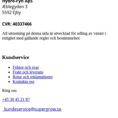
Hydro-Fyn ApS
Æblegyden 3
5592 Ejby
CVR: 40337466
All utrustning på denna sida är utvecklad för odling av växter i
enlighet med gällande regler och bestämmelser.
Kundservice
Frågor och svar
Frakt och leverans
Retur och reklamationer
Kontakta oss
Ring oss
+45 30 45 21 87
kundeservice@supergrow.se