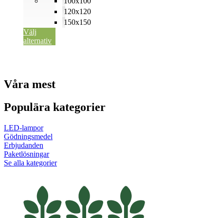
100x100
120x120
150x150
Välj
alternativ
Våra mest
Populära kategorier
LED-lampor
Gödningsmedel
Erbjudanden
Paketlösningar
Se alla kategorier