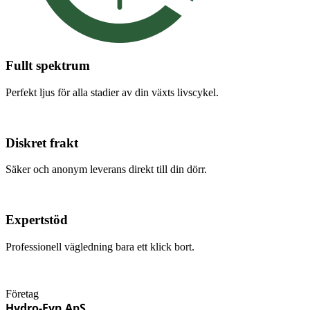
Fullt spektrum
Perfekt ljus för alla stadier av din växts livscykel.
Diskret frakt
Säker och anonym leverans direkt till din dörr.
Expertstöd
Professionell vägledning bara ett klick bort.
Företag
Hydro-Fyn ApS