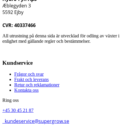
Æblegyden 3
5592 Ejby
CVR: 40337466
All utrustning på denna sida är utvecklad för odling av växter i
enlighet med gällande regler och bestämmelser.
Kundservice
Frågor och svar
Frakt och leverans
Retur och reklamationer
Kontakta oss
Ring oss
+45 30 45 21 87
kundeservice@supergrow.se