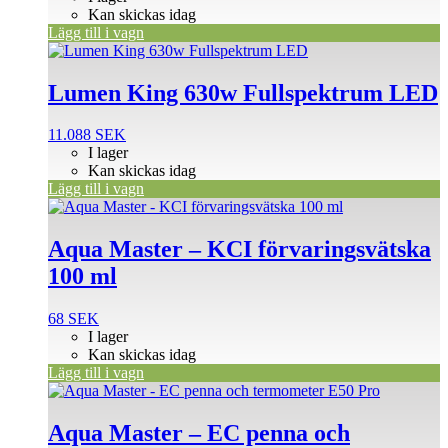
Kan skickas idag
Lägg till i vagn
Lumen King 630w Fullspektrum LED
11.088
SEK
I lager
Kan skickas idag
Lägg till i vagn
Aqua Master – KCI förvaringsvätska
100 ml
68
SEK
I lager
Kan skickas idag
Lägg till i vagn
Aqua Master – EC penna och