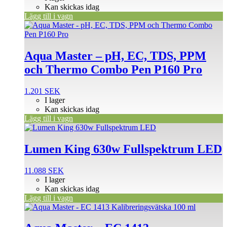
Kan skickas idag
Lägg till i vagn
Aqua Master – pH, EC, TDS, PPM
och Thermo Combo Pen P160 Pro
1.201
SEK
I lager
Kan skickas idag
Lägg till i vagn
Lumen King 630w Fullspektrum LED
11.088
SEK
I lager
Kan skickas idag
Lägg till i vagn