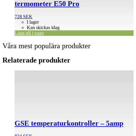
termometer E50 Pro
728
SEK
I lager
Kan skickas idag
Lägg till i vagn
Våra mest populära produkter
Relaterade produkter
GSE temperaturkontroller – 5amp