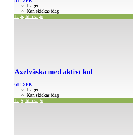
834
SEK
I lager
Kan skickas idag
Lägg till i vagn
Axelväska med aktivt kol
684
SEK
I lager
Kan skickas idag
Lägg till i vagn