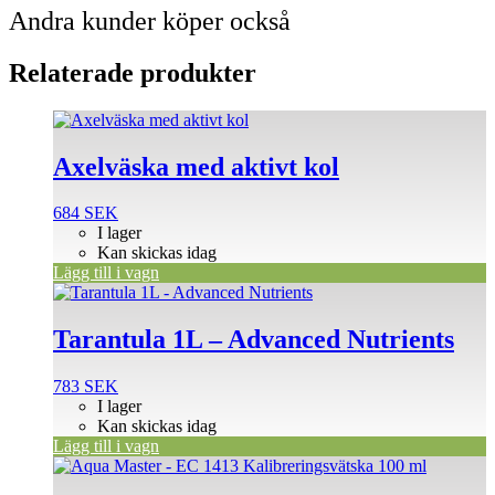
Andra kunder köper också
Relaterade produkter
Axelväska med aktivt kol
684
SEK
I lager
Kan skickas idag
Lägg till i vagn
Tarantula 1L – Advanced Nutrients
783
SEK
I lager
Kan skickas idag
Lägg till i vagn