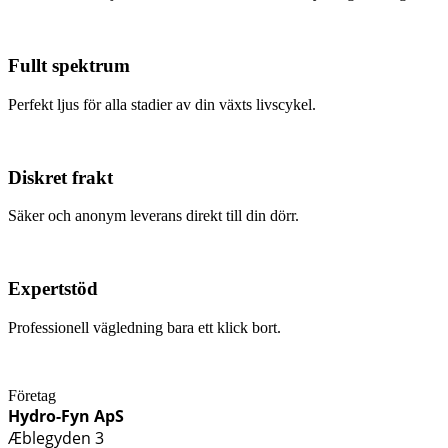
Fullt spektrum
Perfekt ljus för alla stadier av din växts livscykel.
Diskret frakt
Säker och anonym leverans direkt till din dörr.
Expertstöd
Professionell vägledning bara ett klick bort.
Företag
Hydro-Fyn ApS
Æblegyden 3