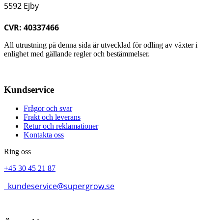
5592 Ejby
CVR: 40337466
All utrustning på denna sida är utvecklad för odling av växter i
enlighet med gällande regler och bestämmelser.
Kundservice
Frågor och svar
Frakt och leverans
Retur och reklamationer
Kontakta oss
Ring oss
+45 30 45 21 87
kundeservice@supergrow.se