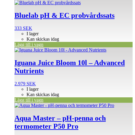
Bluelab pH & EC probvårdssats
333
SEK
I lager
Kan skickas idag
Lägg till i vagn
Iguana Juice Bloom 10l – Advanced
Nutrients
2.979
SEK
I lager
Kan skickas idag
Lägg till i vagn
Aqua Master – pH-penna och
termometer P50 Pro