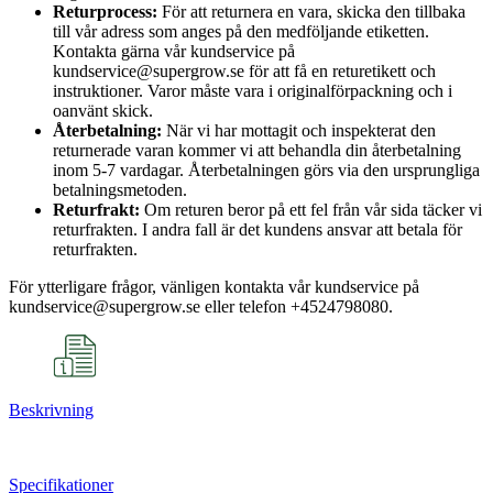
Returprocess:
För att returnera en vara, skicka den tillbaka
till vår adress som anges på den medföljande etiketten.
Kontakta gärna vår kundservice på
kundservice@supergrow.se för att få en returetikett och
instruktioner. Varor måste vara i originalförpackning och i
oanvänt skick.
Återbetalning:
När vi har mottagit och inspekterat den
returnerade varan kommer vi att behandla din återbetalning
inom 5-7 vardagar. Återbetalningen görs via den ursprungliga
betalningsmetoden.
Returfrakt:
Om returen beror på ett fel från vår sida täcker vi
returfrakten. I andra fall är det kundens ansvar att betala för
returfrakten.
För ytterligare frågor, vänligen kontakta vår kundservice på
kundservice@supergrow.se eller telefon +4524798080.
Beskrivning
Specifikationer