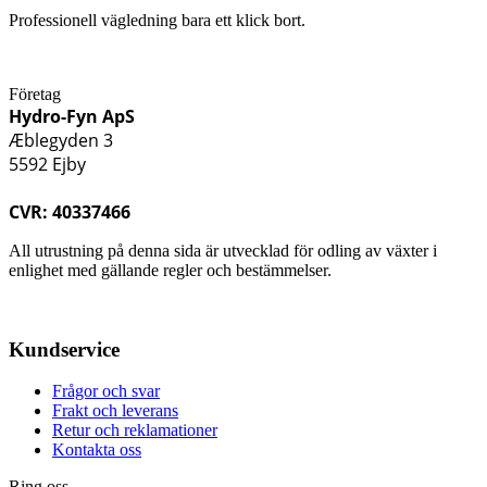
Professionell vägledning bara ett klick bort.
Företag
Hydro-Fyn ApS
Æblegyden 3
5592 Ejby
CVR: 40337466
All utrustning på denna sida är utvecklad för odling av växter i
enlighet med gällande regler och bestämmelser.
Kundservice
Frågor och svar
Frakt och leverans
Retur och reklamationer
Kontakta oss
Ring oss