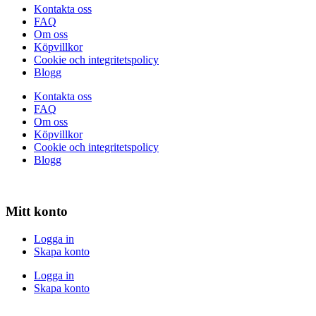
Kontakta oss
FAQ
Om oss
Köpvillkor
Cookie och integritetspolicy
Blogg
Kontakta oss
FAQ
Om oss
Köpvillkor
Cookie och integritetspolicy
Blogg
Mitt konto
Logga in
Skapa konto
Logga in
Skapa konto